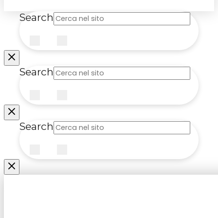
Search
Submit
Clear
Search
Submit
Clear
Search
Submit
Clear