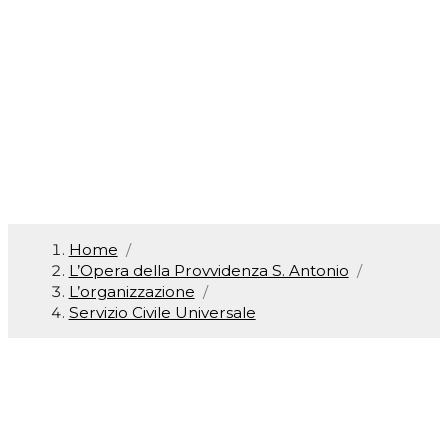
Universale
Home
/
L’Opera della Provvidenza S. Antonio
/
L’organizzazione
/
Servizio Civile Universale