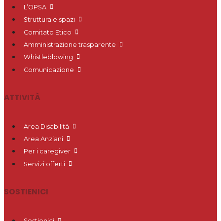
L’OPSA
Struttura e spazi
Comitato Etico
Amministrazione trasparente
Whistleblowing
Comunicazione
ATTIVITÀ
Area Disabilità
Area Anziani
Per i caregiver
Servizi offerti
SOSTIENICI
Sostienici