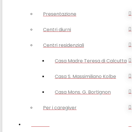
Presentazione
Centri diurni
Centri residenziali
Casa Madre Teresa di Calcutta
Casa S. Massimiliano Kolbe
Casa Mons. G. Bortignon
Per i caregiver
SERVIZI