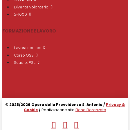
Diventa volontario
5×1000
FORMAZIONE E LAVORO
Lavora con noi
Corso OSS
Scuole: FSL
© 2025/2026 Opera della Provvidenza S. Antonio /
Privacy &
Cookie
/
Realizzazione sito
Elena Fiorenzato