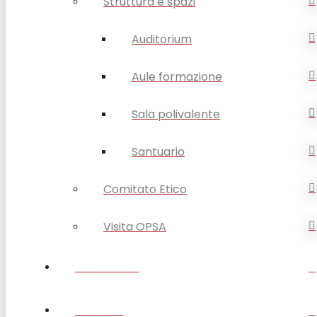
Struttura e spazi
Auditorium
Aule formazione
Sala polivalente
Santuario
Comitato Etico
Visita OPSA
DISABILITÀ
ANZIANI