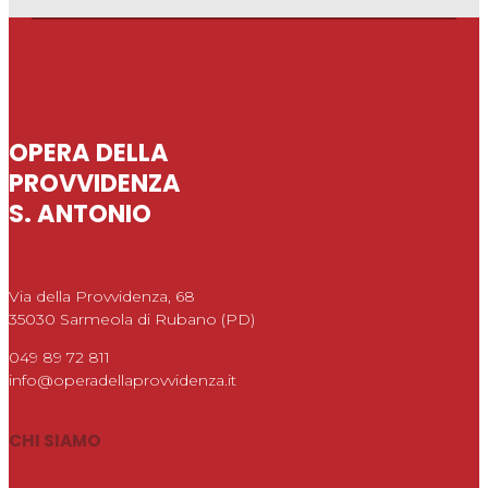
OPERA DELLA
PROVVIDENZA
S. ANTONIO
Via della Provvidenza, 68
35030 Sarmeola di Rubano (PD)
049 89 72 811
info@operadellaprovvidenza.it
CHI SIAMO