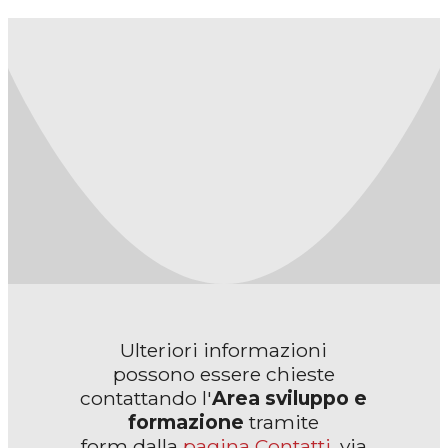
Ulteriori informazioni
possono essere chieste
contattando l'
Area
sviluppo e
formazione
tramite
form dalla
pagina Contatti
, via