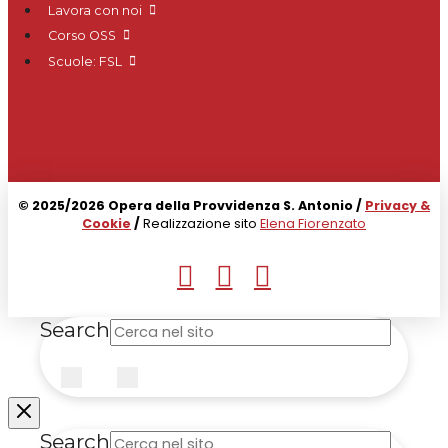
Lavora con noi
Corso OSS
Scuole: FSL
© 2025/2026 Opera della Provvidenza S. Antonio /
Privacy &
Cookie
/
Realizzazione sito
Elena Fiorenzato
Search
Submit
Clear
Search