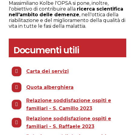
Massimiliano Kolbe l'OPSA si pone, inoltre,
l'obiettivo di contribuire alla
ricerca scientifica
nell'ambito delle demenze
, nell'ottica della
riabilitazione e del miglioramento della qualità di
vita in tutte le fasi della malattia.
Documenti utili
Carta dei servizi
Quota alberghiera
Relazione soddisfazione ospiti e
familiari - S. Camillo 2023
Relazione soddisfazione ospiti e
familiari - S. Raffaele 2023