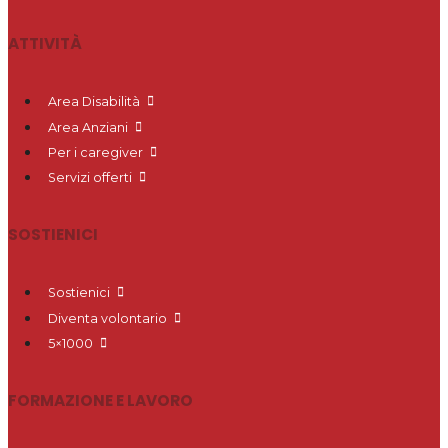
ATTIVITÀ
Area Disabilità
Area Anziani
Per i caregiver
Servizi offerti
SOSTIENICI
Sostienici
Diventa volontario
5×1000
FORMAZIONE E LAVORO