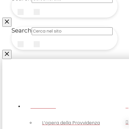
Submit
Clear
Search
Submit
Clear
CHI SIAMO
L’opera della Provvidenza