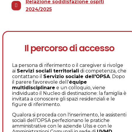
Relazione soddisfazione ospiti
2024/2025
Il percorso di accesso
La persona di riferimento o il caregiver si rivolge
ai
Servizi sociali territoriali
di competenza, che
contattano il
Servizio sociale dell'OPSA
. Dopo
il parere favorevole dell'
équipe
multidisciplinare
e un colloquio, viene
individuato il Nucleo di destinazione: la famiglia è
invitata a conoscere gli spazi residenziali e le
figure di riferimento.
Qualora si proceda con l'inserimento, le assistenti
sociali dell’OPSA perfezionano le pratiche
amministrative con le aziende Ulss e con le
Amministrazioni Comunali in sede di
UVMD