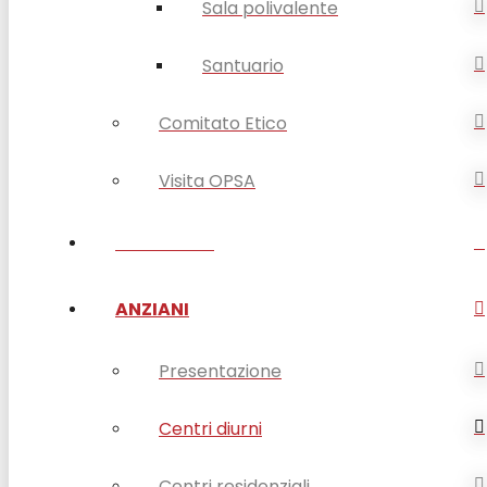
Sala polivalente
Santuario
Comitato Etico
Visita OPSA
DISABILITÀ
ANZIANI
Presentazione
Centri diurni
Centri residenziali