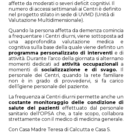
affette da moderati o severi deficit cognitivi. Il
numero di accessi settimanali ai Centri è definito
nel progetto stilato in sede di UVMD (Unità di
Valutazione Multidimensionale).
Quando la persona affetta da demenza comincia
a frequentare i Centri diurni, viene sottoposta ad
una approfondita valutazione medica e
cognitiva sulla base della quale viene definito un
programma personalizzato di interventi
e di
attività. Durante l’arco della giornata si alternano
momenti dedicati ad
attività occupazionali
a
momenti di
socializzazione e di svago.
Il
personale dei Centri, quando la rete familiare
non è in grado di provvedervi, si fa carico
dell’igiene personale del paziente.
La frequenza ai Centri diurni permette anche un
costante monitoraggio delle condizione di
salute dei pazienti
effettuato dal personale
sanitario dell'OPSA che, a tale scopo, collabora
strettamente con il medico di medicina generale.
Con Casa Madre Teresa di Calcutta e Casa S.