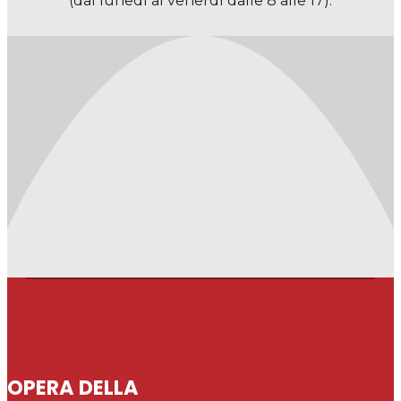
(dal lunedì al venerdì dalle 8 alle 17).
OPERA DELLA