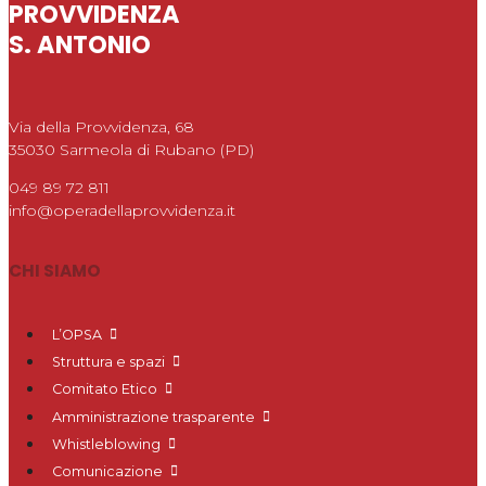
PROVVIDENZA
S. ANTONIO
Via della Provvidenza, 68
35030 Sarmeola di Rubano (PD)
049 89 72 811
info@operadellaprovvidenza.it
CHI SIAMO
L’OPSA
Struttura e spazi
Comitato Etico
Amministrazione trasparente
Whistleblowing
Comunicazione