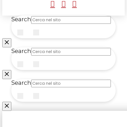
Search
Submit
Clear
Search
Submit
Clear
Search
Submit
Clear