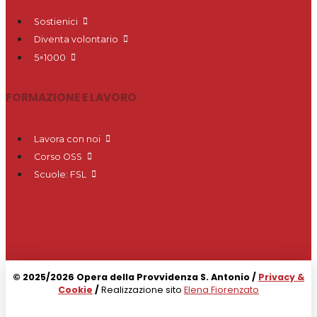
Sostienici
Diventa volontario
5×1000
FORMAZIONE E LAVORO
Lavora con noi
Corso OSS
Scuole: FSL
© 2025/2026 Opera della Provvidenza S. Antonio /
Privacy &
Cookie
/
Realizzazione sito
Elena Fiorenzato