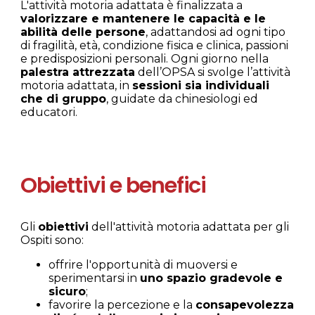
L'attività motoria adattata è finalizzata a
valorizzare e mantenere le capacità e le
abilità delle persone
, adattandosi ad ogni tipo
di fragilità, età, condizione fisica e clinica, passioni
e predisposizioni personali. Ogni giorno nella
palestra attrezzata
dell’OPSA si svolge l’attività
motoria adattata, in
sessioni sia individuali
che di gruppo
, guidate da chinesiologi ed
educatori.
Obiettivi e benefici
Gli
obiettivi
dell'attività motoria adattata per gli
Ospiti sono:
offrire l'opportunità di muoversi e
sperimentarsi in
uno spazio gradevole e
sicuro
;
favorire la percezione e la
consapevolezza