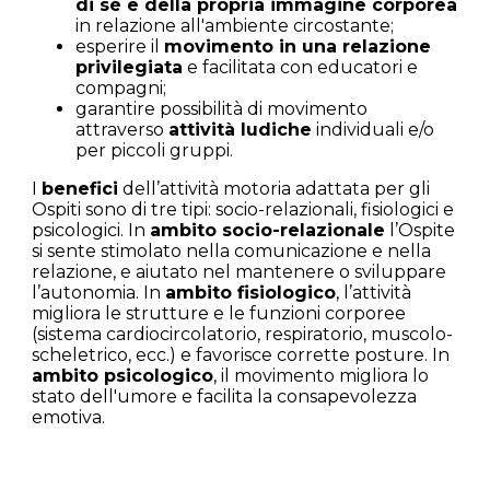
di sé e della propria immagine corporea
in relazione all'ambiente circostante;
esperire il
movimento in una relazione
privilegiata
e facilitata con educatori e
compagni;
garantire possibilità di movimento
attraverso
attività ludiche
individuali e/o
per piccoli gruppi.
I
benefici
dell’attività motoria adattata per gli
Ospiti sono di tre tipi: socio-relazionali, fisiologici e
psicologici. In
ambito socio-relazionale
l’Ospite
si sente stimolato nella comunicazione e nella
relazione, e aiutato nel mantenere o sviluppare
l’autonomia. In
ambito fisiologico
, l’attività
migliora le strutture e le funzioni corporee
(sistema cardiocircolatorio, respiratorio, muscolo-
scheletrico, ecc.) e favorisce corrette posture. In
ambito psicologico
, il movimento migliora lo
stato dell'umore e facilita la consapevolezza
emotiva.