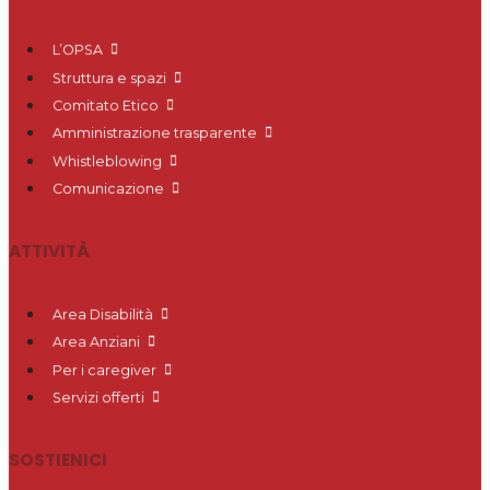
L’OPSA
Struttura e spazi
Comitato Etico
Amministrazione trasparente
Whistleblowing
Comunicazione
ATTIVITÀ
Area Disabilità
Area Anziani
Per i caregiver
Servizi offerti
SOSTIENICI