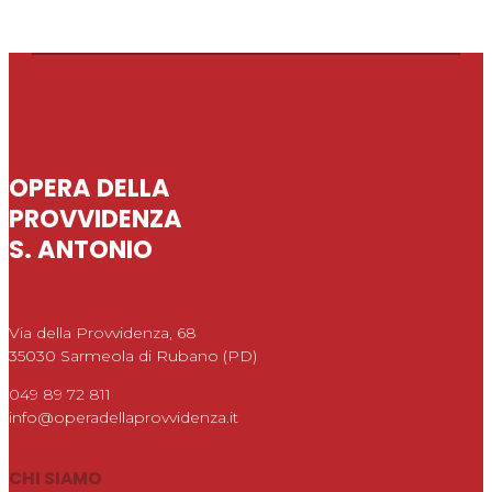
OPERA DELLA
PROVVIDENZA
S. ANTONIO
Via della Provvidenza, 68
35030 Sarmeola di Rubano (PD)
049 89 72 811
info@operadellaprovvidenza.it
CHI SIAMO