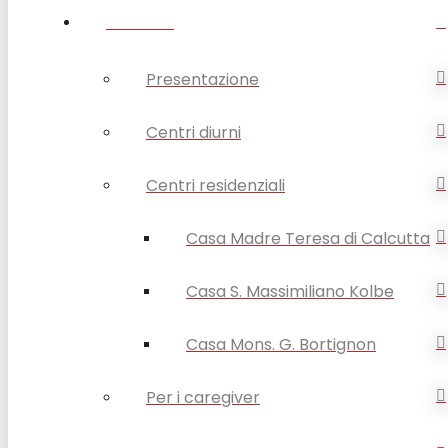
ANZIANI
Presentazione
Centri diurni
Centri residenziali
Casa Madre Teresa di Calcutta
Casa S. Massimiliano Kolbe
Casa Mons. G. Bortignon
Per i caregiver