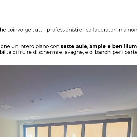
e coinvolge tutti i professionisti e i collaboratori, ma non
zione un intero piano con
sette aule
,
ampie e ben illum
bilità di fruire di schermi e lavagne, e di banchi per i part