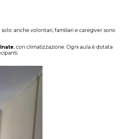
 solo: anche volontari, familiari e caregiver sono
inate
, con climatizzazione.
Ogni aula è dotata
ecipanti.