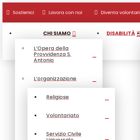
Sostienici
Lavora con noi
Diventa volontar
CHI SIAMO
DISABILITÀ
L’Opera della
Provvidenza S.
Antonio
L’organizzazione
Religiose
Volontariato
Servizio Civile
Universale