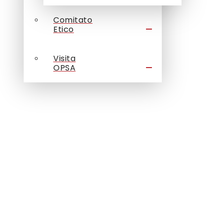
Comitato
Etico
Visita
OPSA