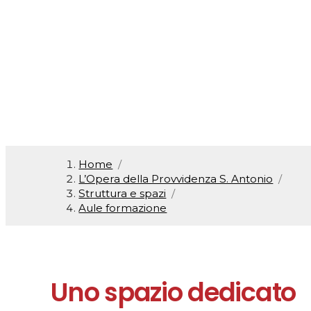
Aule formazio
Home
/
L’Opera della Provvidenza S. Antonio
/
Struttura e spazi
/
Aule formazione
Uno spazio dedicato