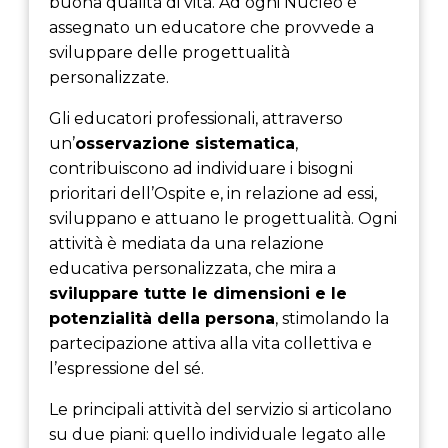
buona qualità di vita. Ad ogni Nucleo è
assegnato un educatore che provvede a
sviluppare delle progettualità
personalizzate.
Gli educatori professionali, attraverso
un’
osservazione sistematica
,
contribuiscono ad individuare i bisogni
prioritari dell’Ospite e, in relazione ad essi,
sviluppano e attuano le progettualità.
Ogni
attività è mediata da una relazione
educativa personalizzata, che mira a
sviluppare tutte le dimensioni e le
potenzialità della persona
, stimolando la
partecipazione attiva alla vita collettiva e
l’espressione del sé.
Le principali attività del servizio si articolano
su due piani: quello individuale legato alle