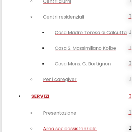
Centri diurni
Centri residenziali
Casa Madre Teresa di Calcutta
Casa S. Massimiliano Kolbe
Casa Mons. G. Bortignon
Per i caregiver
SERVIZI
Presentazione
Area socioassistenziale