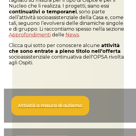
tagliato su misura per il tipo di Ospite e per il
Nucleo che li realizza. I progetti, siano essi
continuativi o temporanei
, sono parte
dell’attività socioassistenziale della Casa e, come
tali, seguono l’evolversi delle dinamiche singole
e di gruppo. Li raccontiamo spesso nella sezione
Approfondimenti
delle
News
.
Clicca qui sotto per conoscere alcune
attività
che sono entrate a pieno titolo nell'offerta
socioassistenziale continuativa dell'OPSA rivolta
agli Ospiti.
Attività a misura di autismo