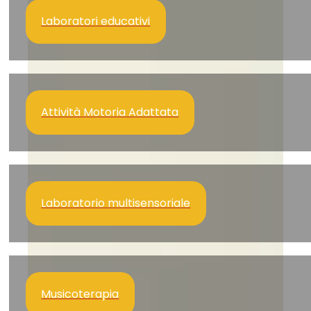
Laboratori educativi
Attività Motoria Adattata
Laboratorio multisensoriale
Musicoterapia