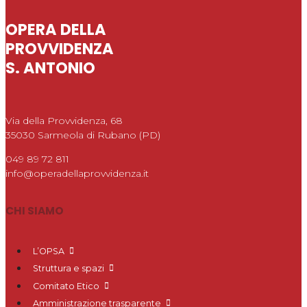
OPERA DELLA
PROVVIDENZA
S. ANTONIO
Via della Provvidenza, 68
35030 Sarmeola di Rubano (PD)
049 89 72 811
info@operadellaprovvidenza.it
CHI SIAMO
L’OPSA
Struttura e spazi
Comitato Etico
Amministrazione trasparente