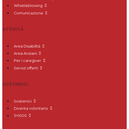
Whistleblowing
Comunicazione
ATTIVITÀ
Area Disabilità
Area Anziani
Per i caregiver
Servizi offerti
SOSTIENICI
Sostienici
Diventa volontario
5×1000