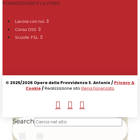
FORMAZIONE E LAVORO
Lavora con noi
Corso OSS
Scuole: FSL
© 2025/2026 Opera della Provvidenza S. Antonio /
Privacy &
Cookie
/
Realizzazione sito
Elena Fiorenzato
Search
Submit
Clear