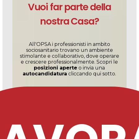
Vuoi far parte della
nostra Casa?
All'OPSA i professionisti in ambito
sociosanitario trovano un ambiente
stimolante e collaborativo, dove operare
e crescere professionalmente. Scopri le
posizioni aperte
o invia una
autocandidatura
cliccando qui sotto.