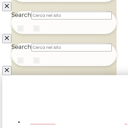
Search
Submit
Clear
Search
Submit
Clear
CHI SIAMO