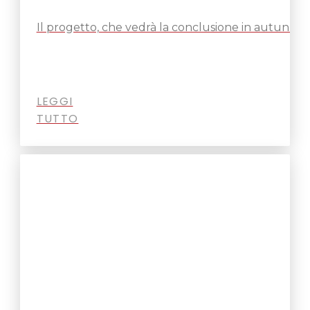
Il progetto, che vedrà la conclusione in autunno
LEGGI
TUTTO