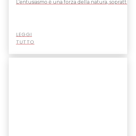
L’entusiasmo è una forza della natura, soprattutto
LEGGI
TUTTO