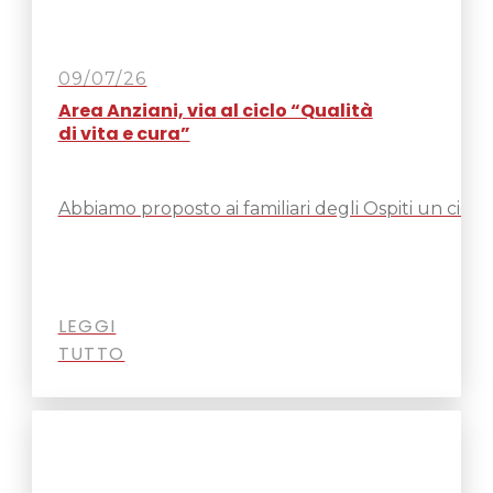
09/07/26
Area Anziani, via al ciclo “Qualità
di vita e cura”
Abbiamo proposto ai familiari degli Ospiti un cicl
LEGGI
TUTTO