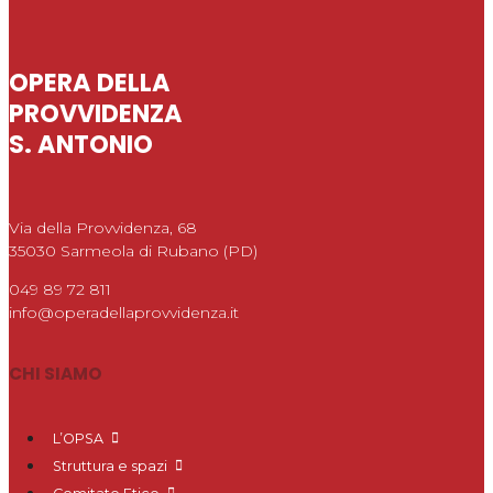
OPERA DELLA
PROVVIDENZA
S. ANTONIO
Via della Provvidenza, 68
35030 Sarmeola di Rubano (PD)
049 89 72 811
info@operadellaprovvidenza.it
CHI SIAMO
L’OPSA
Struttura e spazi