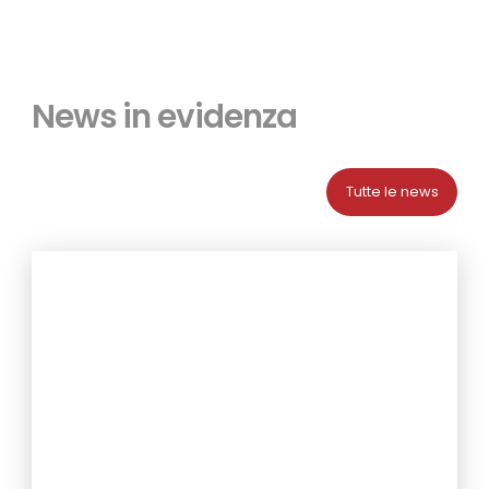
News in evidenza
Tutte le news