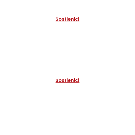
Sostienici
Sostienici