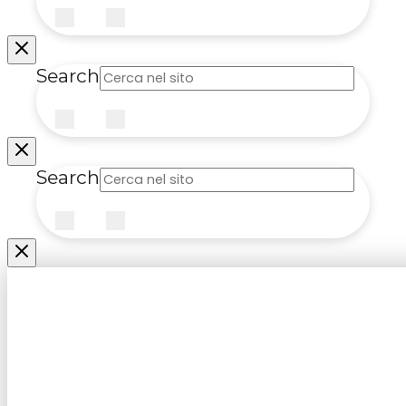
Submit
Clear
Search
Submit
Clear
Search
Submit
Clear