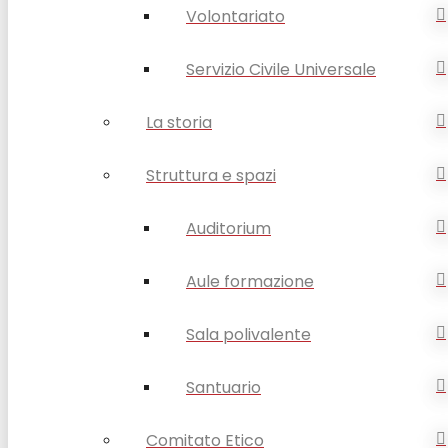
Volontariato
Servizio Civile Universale
La storia
Struttura e spazi
Auditorium
Aule formazione
Sala polivalente
Santuario
Comitato Etico