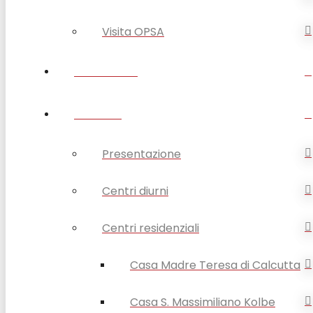
Visita OPSA
DISABILITÀ
ANZIANI
Presentazione
Centri diurni
Centri residenziali
Casa Madre Teresa di Calcutta
Casa S. Massimiliano Kolbe