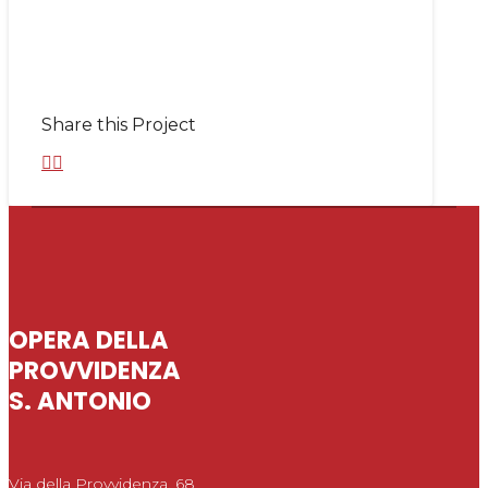
Share this Project
OPERA DELLA
PROVVIDENZA
S. ANTONIO
Via della Provvidenza, 68