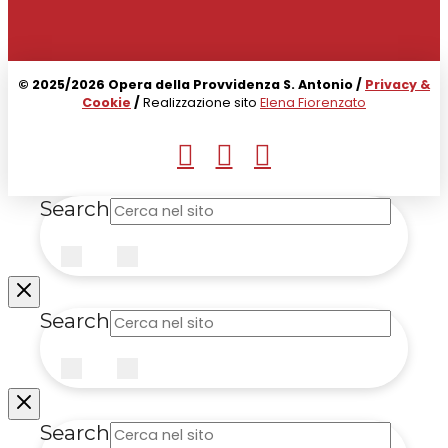
© 2025/2026 Opera della Provvidenza S. Antonio /
Privacy &
Cookie
/
Realizzazione sito
Elena Fiorenzato
Search
Submit
Clear
Search
Submit
Clear
Search