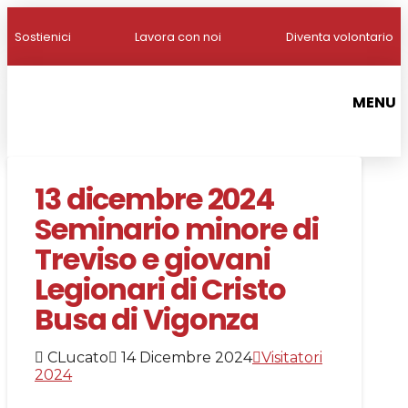
Sostienici
Lavora con noi
Diventa volontario
MENU
13 dicembre 2024
Seminario minore di
Treviso e giovani
Legionari di Cristo
Busa di Vigonza
CLucato
14 Dicembre 2024
Visitatori
2024