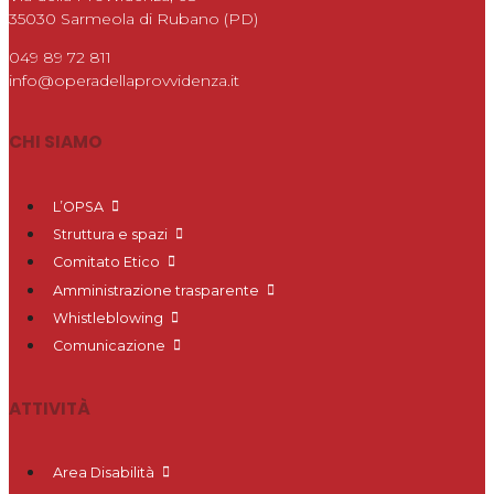
35030 Sarmeola di Rubano (PD)
049 89 72 811
info@operadellaprovvidenza.it
CHI SIAMO
L’OPSA
Struttura e spazi
Comitato Etico
Amministrazione trasparente
Whistleblowing
Comunicazione
ATTIVITÀ
Area Disabilità