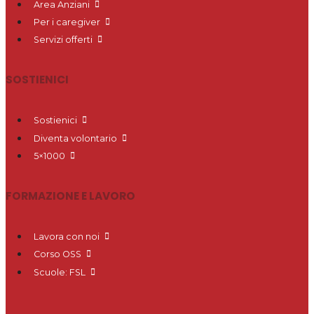
Area Anziani
Per i caregiver
Servizi offerti
SOSTIENICI
Sostienici
Diventa volontario
5×1000
FORMAZIONE E LAVORO
Lavora con noi
Corso OSS
Scuole: FSL