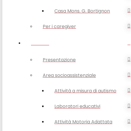
Casa Mons. G. Bortignon
Per i caregiver
SERVIZI
Presentazione
Area socioassistenziale
Attività a misura di autismo
Laboratori educativi
Attività Motoria Adattata