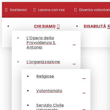
Sostienici
Lavora con noi
Diventa volontar
CHI SIAMO
DISABILITÀ
L’Opera della
Provvidenza S.
Antonio
L’organizzazione
Religiose
Volontariato
Servizio Civile
Universale