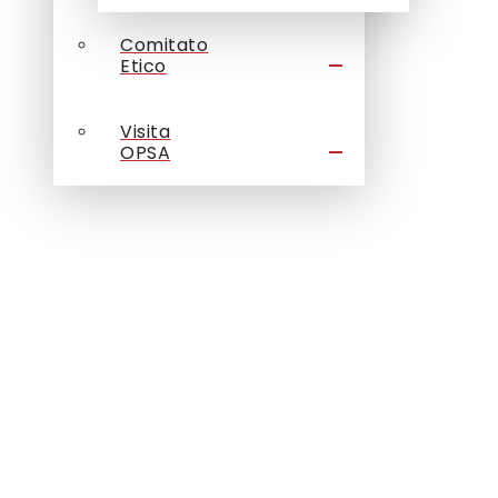
Comitato
Etico
Visita
OPSA