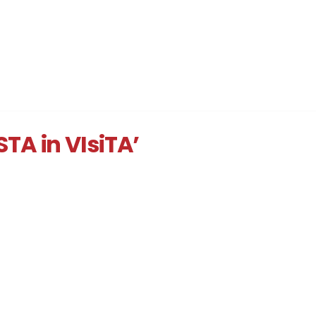
TA in VIsiTA’