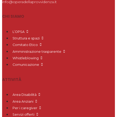
info@operadellaprovvidenza.it
CHI SIAMO
L’OPSA
Struttura e spazi
Comitato Etico
Amministrazione trasparente
Whistleblowing
Comunicazione
ATTIVITÀ
Area Disabilità
Area Anziani
Per i caregiver
Servizi offerti