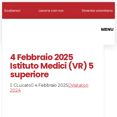
Sostienici
Lavora con noi
Diventa volontario
MENU
4 Febbraio 2025
Istituto Medici (VR) 5
superiore
CLucato
4 Febbraio 2025
Visitatori
2024