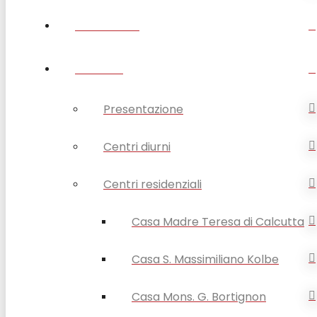
DISABILITÀ
ANZIANI
Presentazione
Centri diurni
Centri residenziali
Casa Madre Teresa di Calcutta
Casa S. Massimiliano Kolbe
Casa Mons. G. Bortignon