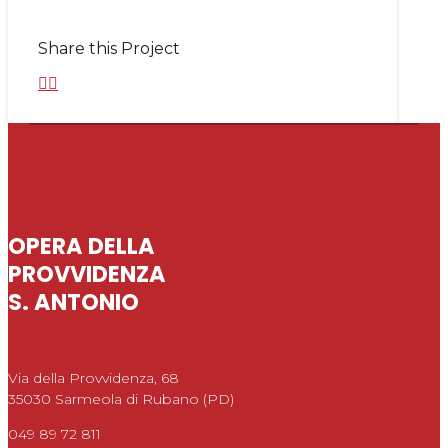
Share this Project
OPERA DELLA
PROVVIDENZA
S. ANTONIO
Via della Provvidenza, 68
35030 Sarmeola di Rubano (PD)
049 89 72 811