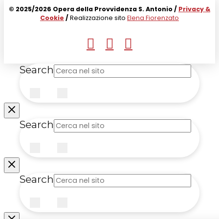
© 2025/2026 Opera della Provvidenza S. Antonio /
Privacy &
Cookie
/
Realizzazione sito
Elena Fiorenzato
Search
Submit
Clear
Search
Submit
Clear
Search
Submit
Clear