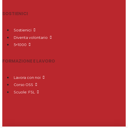
SOSTIENICI
Sostienici
Diventa volontario
5×1000
FORMAZIONE E LAVORO
Lavora con noi
Corso OSS
Scuole: FSL