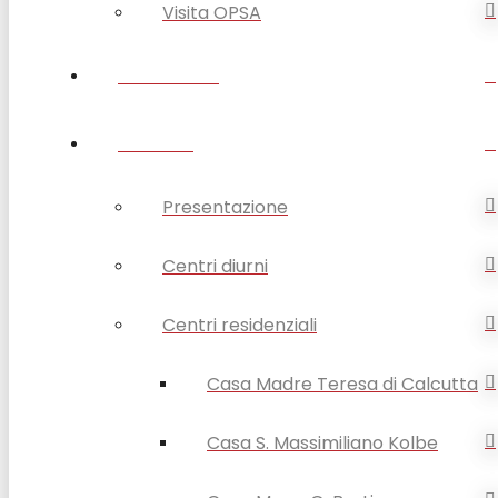
Visita OPSA
DISABILITÀ
ANZIANI
Presentazione
Centri diurni
Centri residenziali
Casa Madre Teresa di Calcutta
Casa S. Massimiliano Kolbe