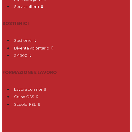
Servizi offerti
SOSTIENICI
Sostienici
Diventa volontario
5×1000
FORMAZIONE E LAVORO
Lavora con noi
Corso OSS
Scuole: FSL