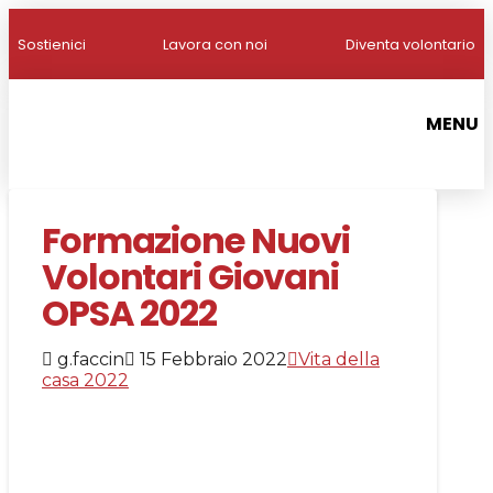
Sostienici
Lavora con noi
Diventa volontario
MENU
Formazione Nuovi
Volontari Giovani
OPSA 2022
g.faccin
15 Febbraio 2022
Vita della
casa 2022