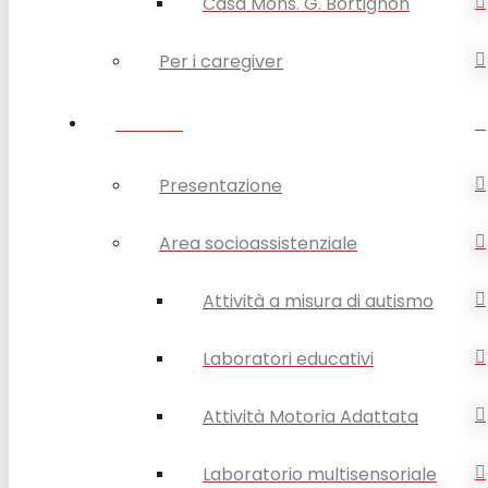
Casa Mons. G. Bortignon
Per i caregiver
SERVIZI
Presentazione
Area socioassistenziale
Attività a misura di autismo
Laboratori educativi
Attività Motoria Adattata
Laboratorio multisensoriale