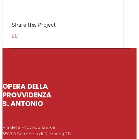
Share this Project
OPERA DELLA
PROVVIDENZA
S. ANTONIO
Via della Provvidenza, 68
35030 Sarmeola di Rubano (PD)