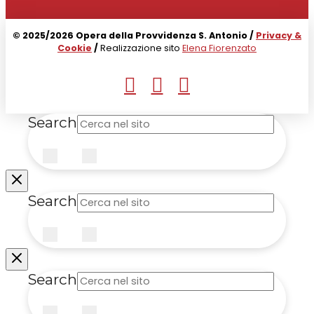
© 2025/2026 Opera della Provvidenza S. Antonio /
Privacy &
Cookie
/
Realizzazione sito
Elena Fiorenzato
Search
Submit
Clear
Search
Submit
Clear
Search