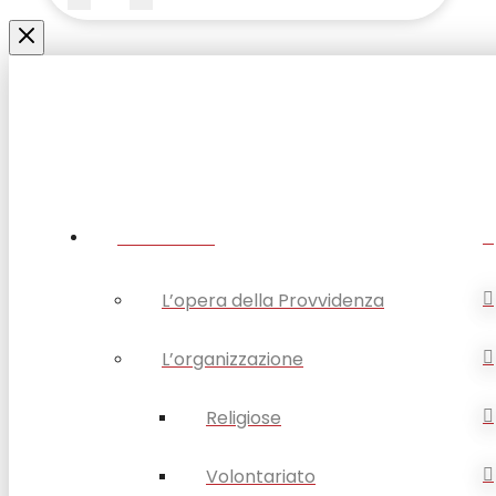
Submit
Clear
CHI SIAMO
L’opera della Provvidenza
L’organizzazione
Religiose
Volontariato