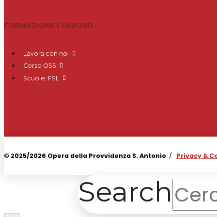
FORMAZIONE E LAVORO
Lavora con noi
Corso OSS
Scuole: FSL
© 2025/2026 Opera della Provvidenza S. Antonio
/
Privacy & C
Search