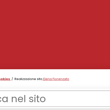
ookies
/ Realizzazione sito
Elena Fiorenzato