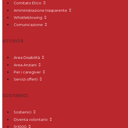
Comitato Etico
Amministrazione trasparente
Whistleblowing
Comunicazione
ATTIVITÀ
Area Disabilità
Area Anziani
Per i caregiver
Servizi offerti
SOSTIENICI
Sostienici
Diventa volontario
5×1000