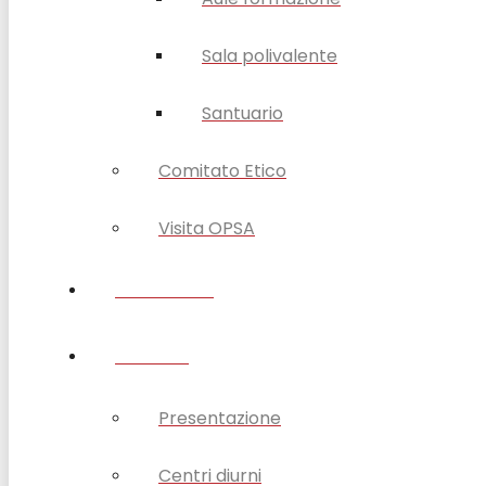
Sala polivalente
Santuario
Comitato Etico
Visita OPSA
DISABILITÀ
ANZIANI
Presentazione
Centri diurni