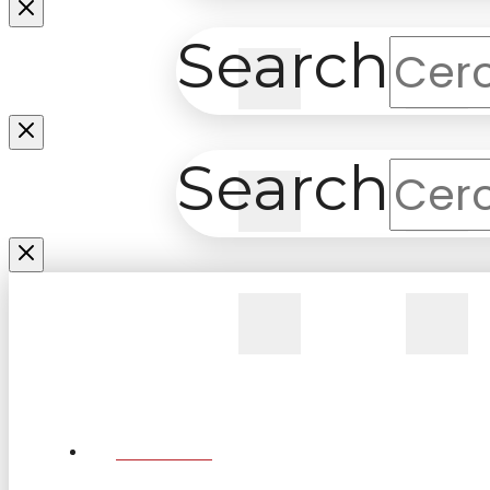
Search
Submit
Cl
Search
Submit
Cl
Submit
Cl
CHI SIAMO