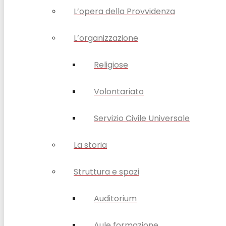
L’opera della Provvidenza
L’organizzazione
Religiose
Volontariato
Servizio Civile Universale
La storia
Struttura e spazi
Auditorium
Aule formazione