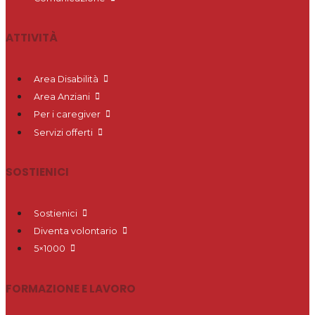
ATTIVITÀ
Area Disabilità
Area Anziani
Per i caregiver
Servizi offerti
SOSTIENICI
Sostienici
Diventa volontario
5×1000
FORMAZIONE E LAVORO