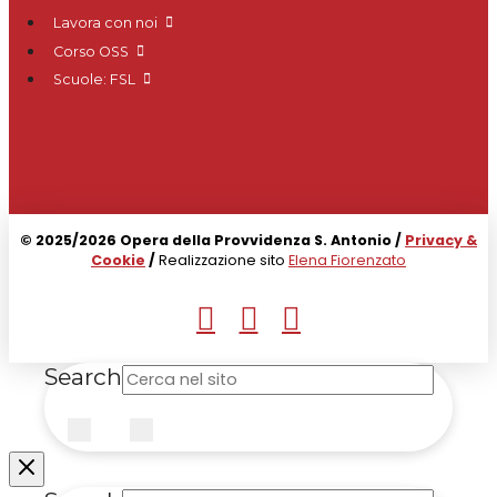
Lavora con noi
Corso OSS
Scuole: FSL
© 2025/2026 Opera della Provvidenza S. Antonio /
Privacy &
Cookie
/
Realizzazione sito
Elena Fiorenzato
Search
Submit
Clear