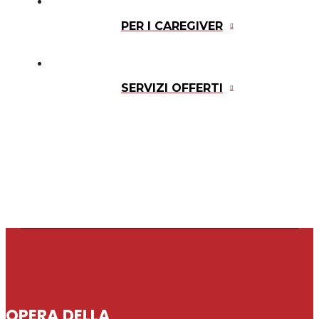
PER I CAREGIVER
SERVIZI OFFERTI
OPERA DELLA