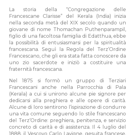
La storia della “Congregazione delle
Francescane Clarisse” del Kerala (India) inizia
nella seconda metà del XIX secolo quando un
giovane di nome Thomachan Puthenparampil,
figlio di una facoltosa famiglia di Edatthua, ebbe
la possibilità di entusiasmarsi per la spiritualità
francescana. Seguì la Regola del Terz’Ordine
Francescano, che gli era stata fatta conoscere da
uno zio sacerdote e iniziò a costituire una
fraternità francescana.
Nel 1875 si formò un gruppo di Terziari
Francescani anche nella Parrocchia di Pala
(Kerala) a cui si unirono alcune pie signore per
dedicarsi alla preghiera e alle opere di carità.
Alcune di loro sentirono l’ispirazione di condurre
una vita comune seguendo lo stile francescano
del Terz’Ordine: preghiera, penitenza, e servizio
concreto di carità e di assistenza. Il 4 luglio del
1888, il Vescovo Carlo Lavigne, gesuita francese,