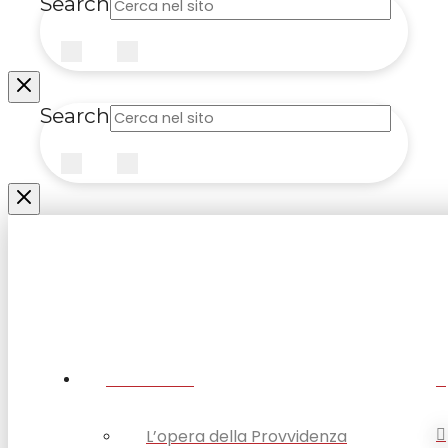
Search
Submit
Clear
Search
Submit
Clear
CHI SIAMO
L’opera della Provvidenza