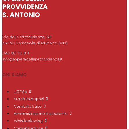
PROVVIDENZA
S. ANTONIO
Via della Provvidenza, 68
35030 Sarmeola di Rubano (PD)
049 89 72 811
info@operadellaprovvidenza.it
CHI SIAMO
L’OPSA
Struttura e spazi
Comitato Etico
Amministrazione trasparente
Whistleblowing
Comunicazione