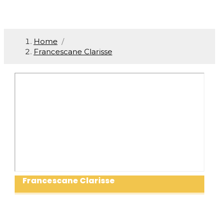
Home
/
Francescane Clarisse
Francescane Clarisse