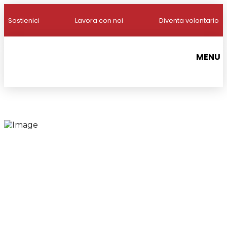
Sostienici
Lavora con noi
Diventa volontario
MENU
Francescane
Clarisse