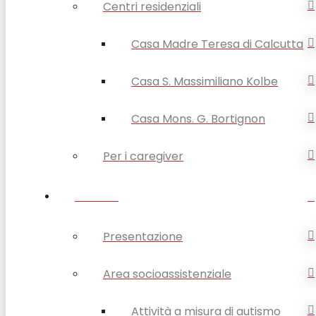
Centri residenziali
Casa Madre Teresa di Calcutta
Casa S. Massimiliano Kolbe
Casa Mons. G. Bortignon
Per i caregiver
SERVIZI
Presentazione
Area socioassistenziale
Attività a misura di autismo