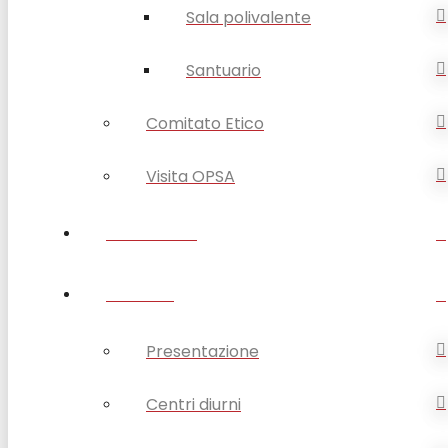
Sala polivalente
Santuario
Comitato Etico
Visita OPSA
DISABILITÀ
ANZIANI
Presentazione
Centri diurni