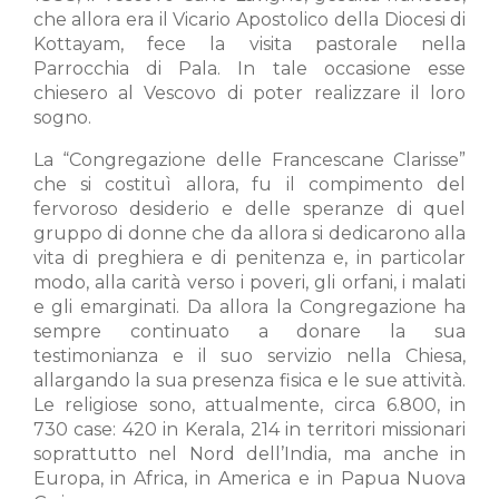
che allora era il Vicario Apostolico della Diocesi di
Kottayam, fece la visita pastorale nella
Parrocchia di Pala. In tale occasione esse
chiesero al Vescovo di poter realizzare il loro
sogno.
La “Congregazione delle Francescane Clarisse”
che si costituì allora, fu il compimento del
fervoroso desiderio e delle speranze di quel
gruppo di donne che da allora si dedicarono alla
vita di preghiera e di penitenza e, in particolar
modo, alla carità verso i poveri, gli orfani, i malati
e gli emarginati. Da allora la Congregazione ha
sempre continuato a donare la sua
testimonianza e il suo servizio nella Chiesa,
allargando la sua presenza fisica e le sue attività.
Le religiose sono, attualmente, circa 6.800, in
730 case: 420 in Kerala, 214 in territori missionari
soprattutto nel Nord dell’India, ma anche in
Europa, in Africa, in America e in Papua Nuova