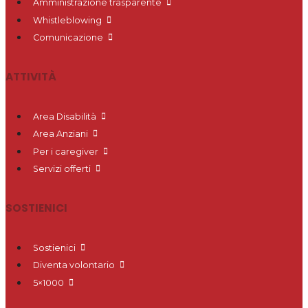
Amministrazione trasparente
Whistleblowing
Comunicazione
ATTIVITÀ
Area Disabilità
Area Anziani
Per i caregiver
Servizi offerti
SOSTIENICI
Sostienici
Diventa volontario
5×1000