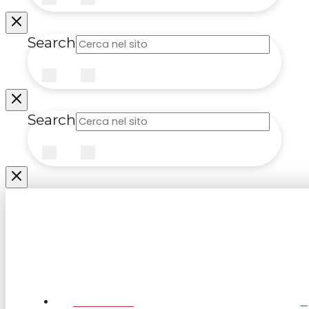
Submit
Clear
Search
Submit
Clear
Search
Submit
Clear
CHI SIAMO