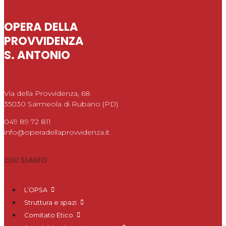
OPERA DELLA
PROVVIDENZA
S. ANTONIO
Via della Provvidenza, 68
35030 Sarmeola di Rubano (PD)
049 89 72 811
info@operadellaprovvidenza.it
CHI SIAMO
L’OPSA
Struttura e spazi
Comitato Etico