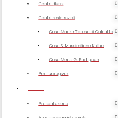
Centri diurni
Centri residenziali
Casa Madre Teresa di Calcutta
Casa S. Massimiliano Kolbe
Casa Mons. G. Bortignon
Per i caregiver
SERVIZI
Presentazione
Area socioassistenziale