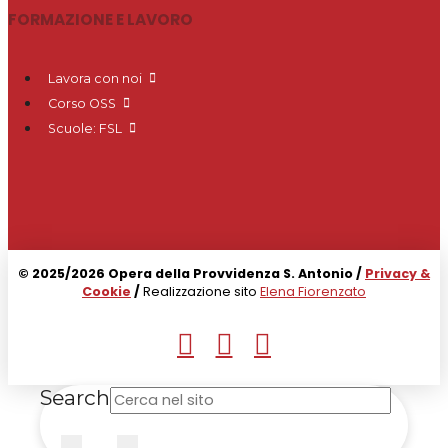
FORMAZIONE E LAVORO
Lavora con noi
Corso OSS
Scuole: FSL
© 2025/2026 Opera della Provvidenza S. Antonio /
Privacy &
Cookie
/
Realizzazione sito
Elena Fiorenzato
Search