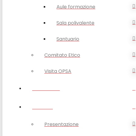
Aule formazione
Sala polivalente
Santuario
Comitato Etico
Visita OPSA
DISABILITÀ
ANZIANI
Presentazione