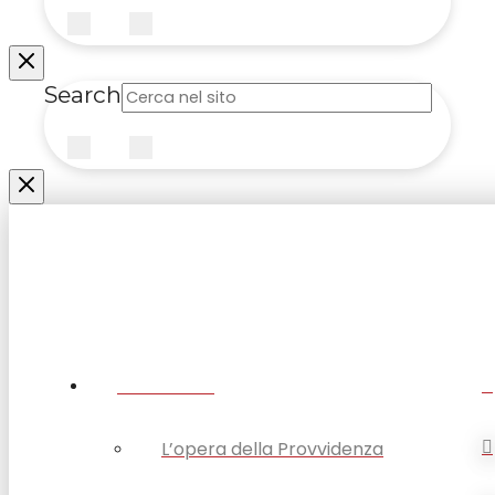
Submit
Clear
Search
Submit
Clear
CHI SIAMO
L’opera della Provvidenza