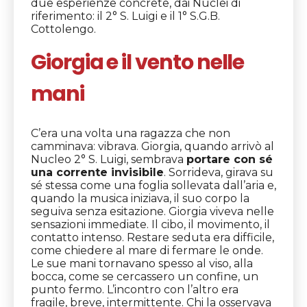
due esperienze concrete, dai Nuclei di
riferimento: il 2° S. Luigi e il 1° S.G.B.
Cottolengo.
Giorgia e il vento nelle
mani
C’era una volta una ragazza che non
camminava: vibrava. Giorgia, quando arrivò al
Nucleo 2° S. Luigi, sembrava
portare con sé
una corrente invisibile
. Sorrideva, girava su
sé stessa come una foglia sollevata dall’aria e,
quando la musica iniziava, il suo corpo la
seguiva senza esitazione. Giorgia viveva nelle
sensazioni immediate. Il cibo, il movimento, il
contatto intenso. Restare seduta era difficile,
come chiedere al mare di fermare le onde.
Le sue mani tornavano spesso al viso, alla
bocca, come se cercassero un confine, un
punto fermo. L’incontro con l’altro era
fragile, breve, intermittente. Chi la osservava