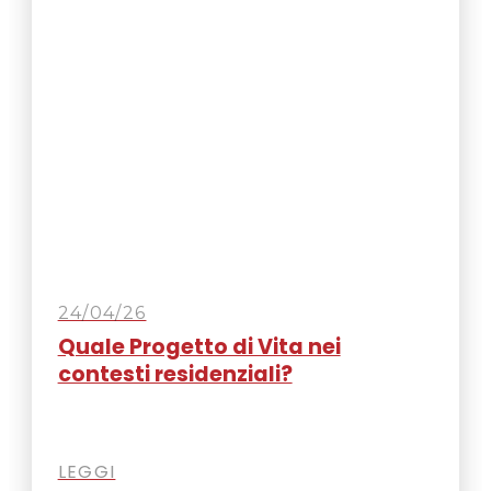
24/04/26
Quale Progetto di Vita nei
contesti residenziali?
LEGGI