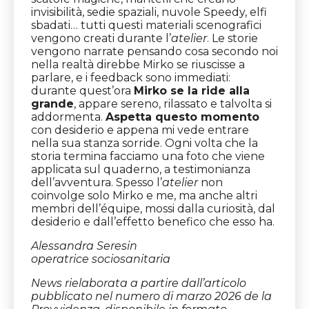
invisibilità, sedie spaziali, nuvole Speedy, elfi
sbadati… tutti questi materiali scenografici
vengono creati durante l’
atelier
. Le storie
vengono narrate pensando cosa secondo noi
nella realtà direbbe Mirko se riuscisse a
parlare, e i feedback sono immediati:
durante quest’ora
Mirko se la ride alla
grande
, appare sereno, rilassato e talvolta si
addormenta.
Aspetta questo momento
con desiderio e appena mi vede entrare
nella sua stanza sorride. Ogni volta che la
storia termina facciamo una foto che viene
applicata sul quaderno, a testimonianza
dell’avventura. Spesso l’
atelier
non
coinvolge solo Mirko e me, ma anche altri
membri dell’équipe, mossi dalla curiosità, dal
desiderio e dall’effetto benefico che esso ha.
Alessandra Seresin
operatrice sociosanitaria
News rielaborata a partire dall’articolo
pubblicato nel numero di marzo 2026 de la