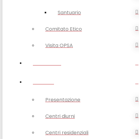
Santuario
Comitato Etico
Visita OPSA
DISABILITÀ
ANZIANI
Presentazione
Centri diurni
Centri residenziali