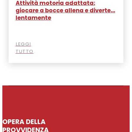
Attività motoria adattata:
giocare a bocce allena e diverte…
lentamente
LEGGI
TUTTO
OPERA DELLA
PROVVIDENZA