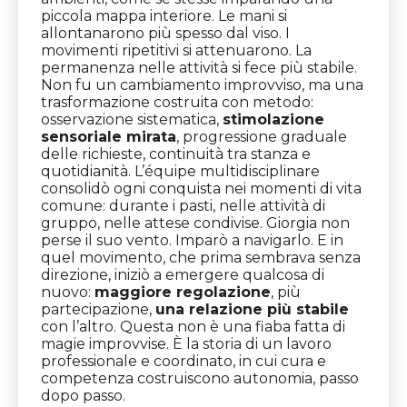
piccola mappa interiore. Le mani si
allontanarono più spesso dal viso. I
movimenti ripetitivi si attenuarono. La
permanenza nelle attività si fece più stabile.
Non fu un cambiamento improvviso, ma una
trasformazione costruita con metodo:
osservazione sistematica,
stimolazione
sensoriale mirata
, progressione graduale
delle richieste, continuità tra stanza e
quotidianità. L’équipe multidisciplinare
consolidò ogni conquista nei momenti di vita
comune: durante i pasti, nelle attività di
gruppo, nelle attese condivise. Giorgia non
perse il suo vento. Imparò a navigarlo. E in
quel movimento, che prima sembrava senza
direzione, iniziò a emergere qualcosa di
nuovo:
maggiore regolazione
, più
partecipazione,
una relazione più stabile
con l’altro. Questa non è una fiaba fatta di
magie improvvise. È la storia di un lavoro
professionale e coordinato, in cui cura e
competenza costruiscono autonomia, passo
dopo passo.