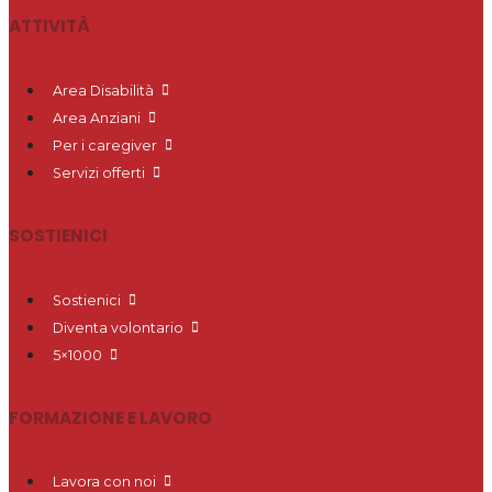
ATTIVITÀ
Area Disabilità
Area Anziani
Per i caregiver
Servizi offerti
SOSTIENICI
Sostienici
Diventa volontario
5×1000
FORMAZIONE E LAVORO
Lavora con noi