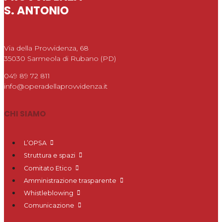
S. ANTONIO
Via della Provvidenza, 68
35030 Sarmeola di Rubano (PD)
049 89 72 811
info@operadellaprovvidenza.it
CHI SIAMO
L’OPSA
Struttura e spazi
Comitato Etico
Amministrazione trasparente
Whistleblowing
Comunicazione