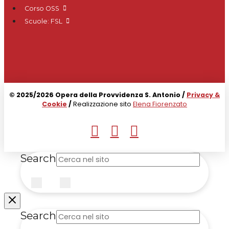
Corso OSS
Scuole: FSL
© 2025/2026 Opera della Provvidenza S. Antonio /
Privacy &
Cookie
/
Realizzazione sito
Elena Fiorenzato
Search
Submit
Clear
Search