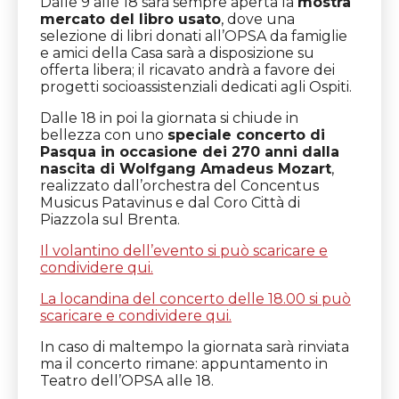
Dalle 9 alle 18 sarà sempre aperta la
mostra
mercato del libro usato
, dove una
selezione di libri donati all’OPSA da famiglie
e amici della Casa sarà a disposizione su
offerta libera; il ricavato andrà a favore dei
progetti socioassistenziali dedicati agli Ospiti.
Dalle 18 in poi la giornata si chiude in
bellezza con uno
speciale concerto di
Pasqua in occasione dei 270 anni dalla
nascita di Wolfgang Amadeus Mozart
,
realizzato dall’orchestra del Concentus
Musicus Patavinus e dal Coro Città di
Piazzola sul Brenta.
Il volantino dell’evento si può scaricare e
condividere qui.
La locandina del concerto delle 18.00 si può
scaricare e condividere qui.
In caso di maltempo la giornata sarà rinviata
ma il concerto rimane: appuntamento in
Teatro dell’OPSA alle 18.