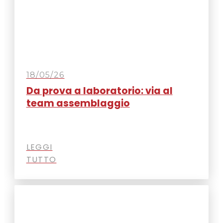
18/05/26
Da prova a laboratorio: via al
team assemblaggio
LEGGI
TUTTO