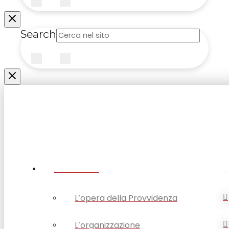
Submit
Clear
Search
Submit
Clear
CHI SIAMO
L’opera della Provvidenza
L’organizzazione