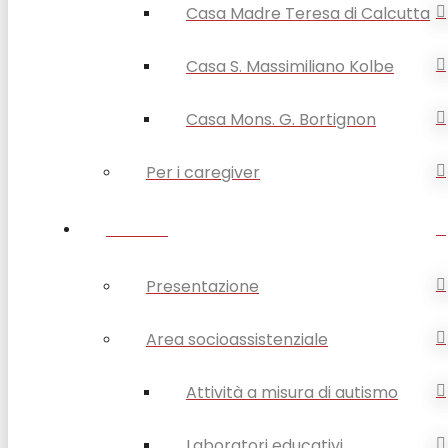
Casa Madre Teresa di Calcutta
Casa S. Massimiliano Kolbe
Casa Mons. G. Bortignon
Per i caregiver
SERVIZI
Presentazione
Area socioassistenziale
Attività a misura di autismo
Laboratori educativi