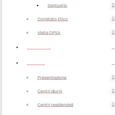
Santuario
Comitato Etico
Visita OPSA
DISABILITÀ
ANZIANI
Presentazione
Centri diurni
Centri residenziali