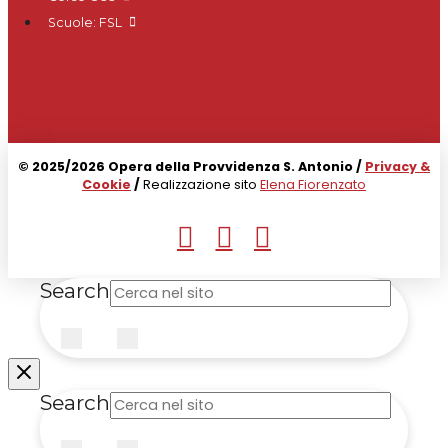
Scuole: FSL
© 2025/2026 Opera della Provvidenza S. Antonio /
Privacy &
Cookie
/
Realizzazione sito
Elena Fiorenzato
Search
Submit
Clear
Search