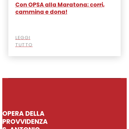
Con OPSA alla Maratona: corri,
cammina e dona!
LEGGI
TUTTO
OPERA DELLA
PROVVIDENZA