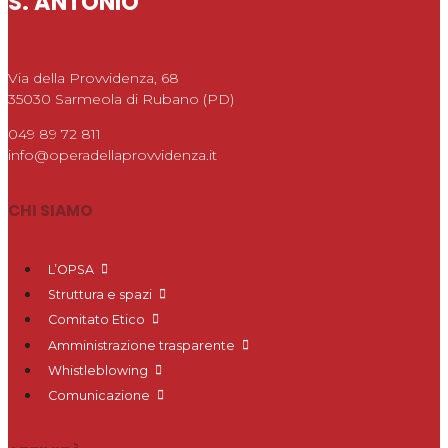
S. ANTONIO
Via della Provvidenza, 68
35030 Sarmeola di Rubano (PD)
049 89 72 811
info@operadellaprovvidenza.it
CHI SIAMO
L’OPSA
Struttura e spazi
Comitato Etico
Amministrazione trasparente
Whistleblowing
Comunicazione