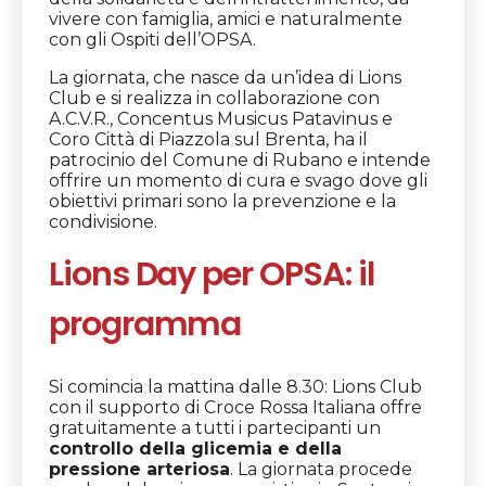
vivere con famiglia, amici e naturalmente
con gli Ospiti dell’OPSA.
La giornata, che nasce da un’idea di Lions
Club e si realizza in collaborazione con
A.C.V.R., Concentus Musicus Patavinus e
Coro Città di Piazzola sul Brenta, ha il
patrocinio del Comune di Rubano e intende
offrire un momento di cura e svago dove gli
obiettivi primari sono la prevenzione e la
condivisione.
Lions Day per OPSA: il
programma
Si comincia la mattina dalle 8.30: Lions Club
con il supporto di Croce Rossa Italiana offre
gratuitamente a tutti i partecipanti un
controllo della glicemia e della
pressione arteriosa
. La giornata procede