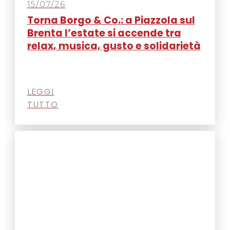
15/07/26
Torna Borgo & Co.: a Piazzola sul
Brenta l’estate si accende tra
relax, musica, gusto e solidarietà
LEGGI
TUTTO