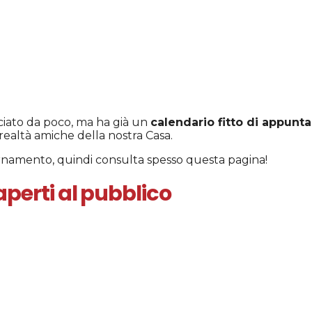
iato da poco, ma ha già un
calendario fitto di appunt
 realtà amiche della nostra Casa.
ornamento, quindi consulta spesso questa pagina!
erti al pubblico