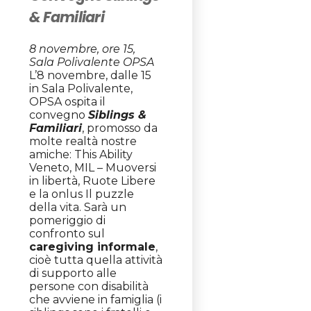
& Familiari
8 novembre, ore 15,
Sala Polivalente OPSA
L’8 novembre, dalle 15
in Sala Polivalente,
OPSA ospita il
convegno
Siblings &
Familiari
, promosso da
molte realtà nostre
amiche: This Ability
Veneto, MIL – Muoversi
in libertà, Ruote Libere
e la onlus Il puzzle
della vita. Sarà un
pomeriggio di
confronto sul
caregiving informale
,
cioè tutta quella attività
di supporto alle
persone con disabilità
che avviene in famiglia (i