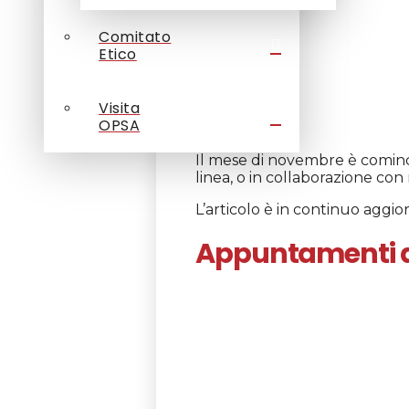
Comitato
Etico
Visita
OPSA
Il mese di novembre è cominc
linea, o in collaborazione con
L’articolo è in continuo aggi
Appuntamenti ap