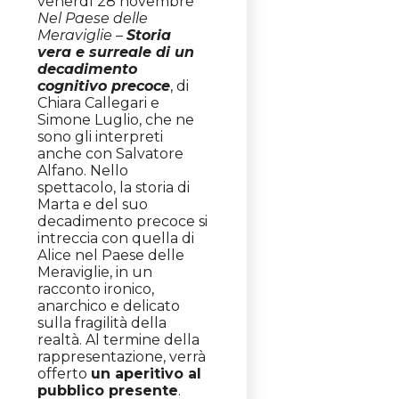
venerdì 28 novembre
Nel Paese delle
Meraviglie –
Storia
vera e surreale di un
decadimento
cognitivo precoce
, di
Chiara Callegari e
Simone Luglio, che ne
sono gli interpreti
anche con Salvatore
Alfano. Nello
spettacolo, la storia di
Marta e del suo
decadimento precoce si
intreccia con quella di
Alice nel Paese delle
Meraviglie, in un
racconto ironico,
anarchico e delicato
sulla fragilità della
realtà. Al termine della
rappresentazione, verrà
offerto
un aperitivo al
pubblico presente
.