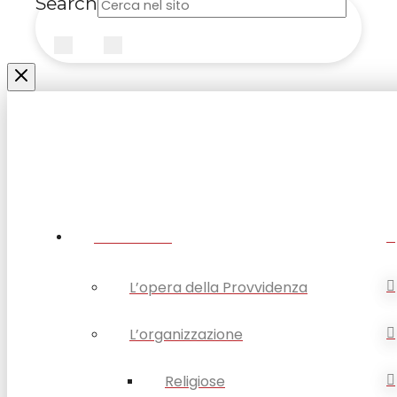
Search
Submit
Clear
CHI SIAMO
L’opera della Provvidenza
L’organizzazione
Religiose