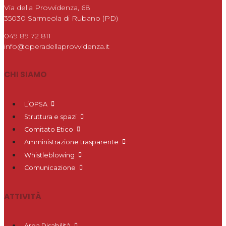
Via della Provvidenza, 68
35030 Sarmeola di Rubano (PD)
049 89 72 811
info@operadellaprovvidenza.it
CHI SIAMO
L’OPSA
Struttura e spazi
Comitato Etico
Amministrazione trasparente
Whistleblowing
Comunicazione
ATTIVITÀ
Area Disabilità