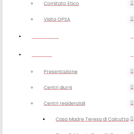
Comitato Etico
Visita OPSA
DISABILITÀ
ANZIANI
Presentazione
Centri diurni
Centri residenziali
Casa Madre Teresa di Calcutta