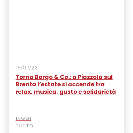
15/07/26
Torna Borgo & Co.: a Piazzola sul
Brenta l’estate si accende tra
relax, musica, gusto e solidarietà
LEGGI
TUTTO