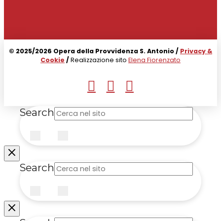
© 2025/2026 Opera della Provvidenza S. Antonio /
Privacy &
Cookie
/
Realizzazione sito
Elena Fiorenzato
Search
Submit
Clear
Search
Submit
Clear