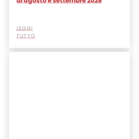
di agosto e settembre 2026
LEGGI
TUTTO