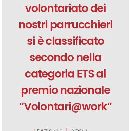
volontariato dei
nostri parrucchieri
si è classificato
secondo nella
categoria ETS al
premio nazionale
“Volontari@work”
/
News
15 Aprile, 2025