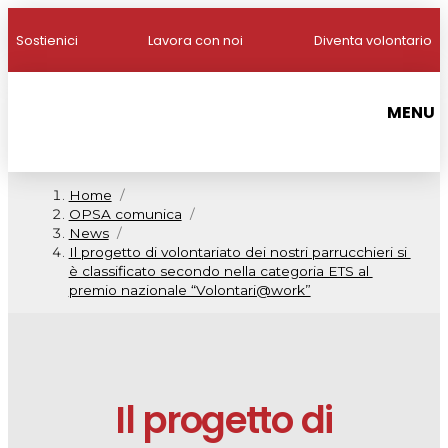
Sostienici
Lavora con noi
Diventa volontario
MENU
Home
/
OPSA comunica
/
News
/
Il progetto di volontariato dei nostri parrucchieri si 
è classificato secondo nella categoria ETS al 
premio nazionale “Volontari@work”
Il progetto di