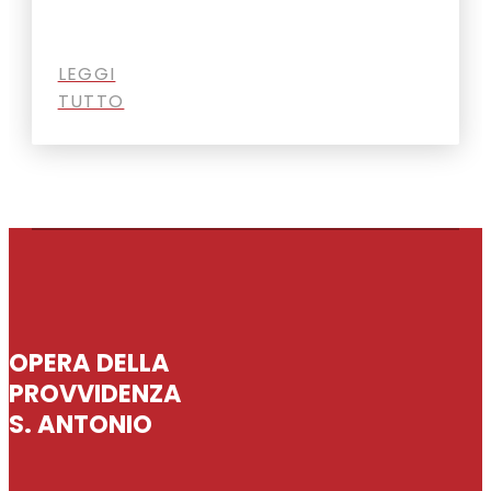
LEGGI
TUTTO
OPERA DELLA
PROVVIDENZA
S. ANTONIO