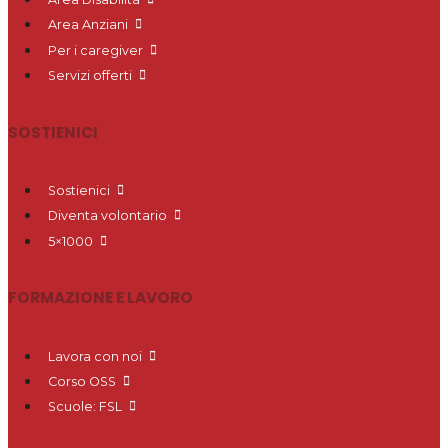
Area Anziani
Per i caregiver
Servizi offerti
SOSTIENICI
Sostienici
Diventa volontario
5×1000
FORMAZIONE E LAVORO
Lavora con noi
Corso OSS
Scuole: FSL