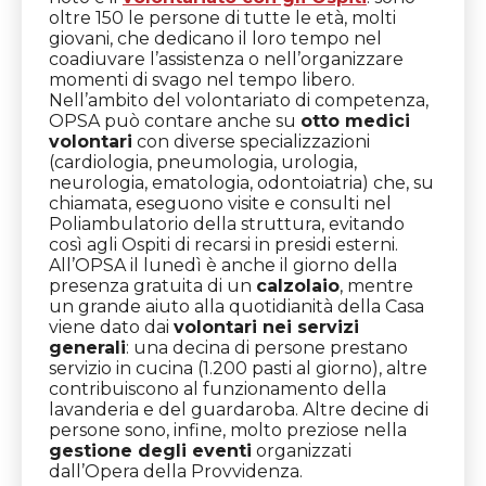
oltre 150 le persone di tutte le età, molti
giovani, che dedicano il loro tempo nel
coadiuvare l’assistenza o nell’organizzare
momenti di svago nel tempo libero.
Nell’ambito del volontariato di competenza,
OPSA può contare anche su
otto medici
volontari
con diverse specializzazioni
(cardiologia, pneumologia, urologia,
neurologia, ematologia, odontoiatria) che, su
chiamata, eseguono visite e consulti nel
Poliambulatorio della struttura, evitando
così agli Ospiti di recarsi in presidi esterni.
All’OPSA il lunedì è anche il giorno della
presenza gratuita di un
calzolaio
, mentre
un grande aiuto alla quotidianità della Casa
viene dato dai
volontari nei servizi
generali
: una decina di persone prestano
servizio in cucina (1.200 pasti al giorno), altre
contribuiscono al funzionamento della
lavanderia e del guardaroba. Altre decine di
persone sono, infine, molto preziose nella
gestione degli eventi
organizzati
dall’Opera della Provvidenza.