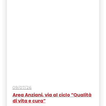
09/07/26
Area Anziani, via al ciclo “Qualità
di vita e cura”