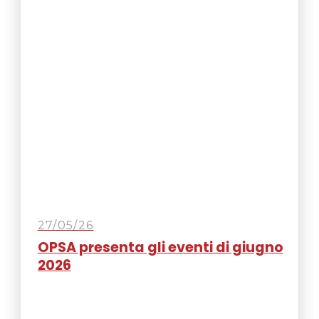
27/05/26
OPSA presenta gli eventi di giugno
2026