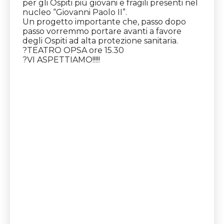
per gli Ospiti più giovani e fragili presenti nel
nucleo “Giovanni Paolo II”.
Un progetto importante che, passo dopo
passo vorremmo portare avanti a favore
degli Ospiti ad alta protezione sanitaria.
?
TEATRO OPSA ore 15.30
?
VI ASPETTIAMO!!!!!