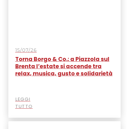
15/07/26
Torna Borgo & Co.: a Piazzola sul
Brenta l’estate si accende tra
relax, musica, gusto e solidarietà
LEGGI
TUTTO