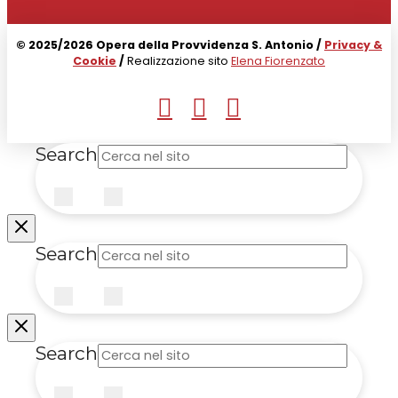
© 2025/2026 Opera della Provvidenza S. Antonio /
Privacy &
Cookie
/
Realizzazione sito
Elena Fiorenzato
Search
Submit
Clear
Search
Submit
Clear
Search