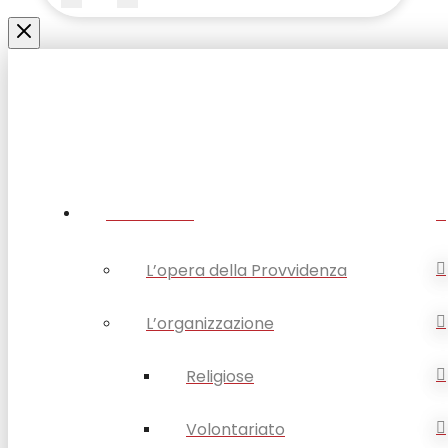
Submit
Clear
CHI SIAMO
L’opera della Provvidenza
L’organizzazione
Religiose
Volontariato