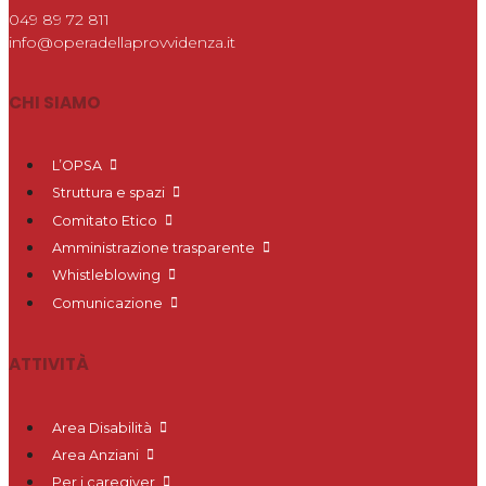
049 89 72 811
info@operadellaprovvidenza.it
CHI SIAMO
L’OPSA
Struttura e spazi
Comitato Etico
Amministrazione trasparente
Whistleblowing
Comunicazione
ATTIVITÀ
Area Disabilità
Area Anziani
Per i caregiver