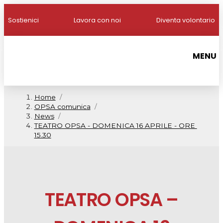
Sostienici
Lavora con noi
Diventa volontario
MENU
Home
/
OPSA comunica
/
News
/
TEATRO OPSA - DOMENICA 16 APRILE - ORE 
15.30
TEATRO OPSA –