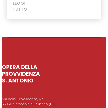
LEGGI
TUTTO
OPERA DELLA
PROVVIDENZA
S. ANTONIO
Via della Provvidenza, 68
35030 Sarmeola di Rubano (PD)