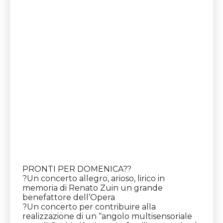
PRONTI PER DOMENICA?
?
?
Un concerto allegro, arioso, lirico in
memoria di Renato Zuin un grande
benefattore dell’Opera
?
Un concerto per contribuire alla
realizzazione di un “angolo multisensoriale