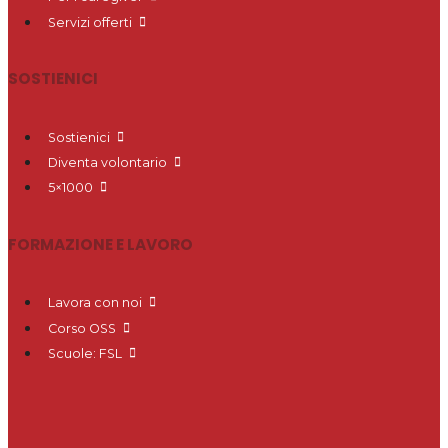
Servizi offerti
SOSTIENICI
Sostienici
Diventa volontario
5×1000
FORMAZIONE E LAVORO
Lavora con noi
Corso OSS
Scuole: FSL