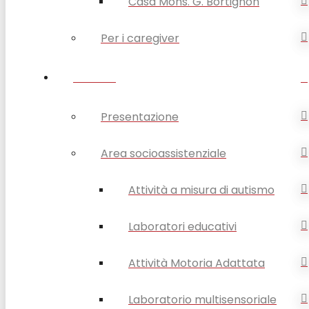
Casa Mons. G. Bortignon
Per i caregiver
SERVIZI
Presentazione
Area socioassistenziale
Attività a misura di autismo
Laboratori educativi
Attività Motoria Adattata
Laboratorio multisensoriale