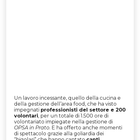
Un lavoro incessante, quello della cucina e
della gestione dell’area food, che ha visto
impegnati
professionisti del settore e 200
volontari
, per un totale di 1.500 ore di
volontariato impiegate nella gestione di
OPSA in Prato
. E ha offerto anche momenti
di spettacolo grazie alla goliardia dei
“bigolari” che hanno cantato
canti