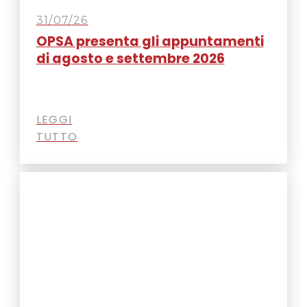
31/07/26
OPSA presenta gli appuntamenti
di agosto e settembre 2026
LEGGI
TUTTO