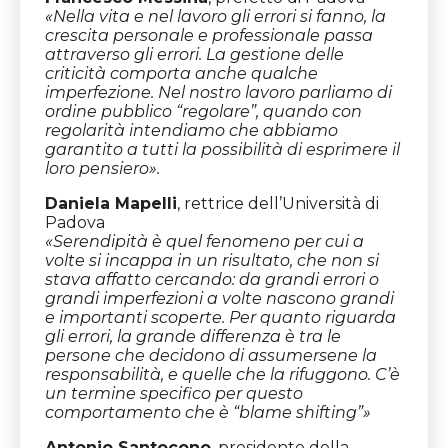
«Nella vita e nel lavoro gli errori si fanno, la
crescita personale e professionale passa
attraverso gli errori. La gestione delle
criticità comporta anche qualche
imperfezione. Nel nostro lavoro parliamo di
ordine pubblico “regolare”, quando con
regolarità intendiamo che abbiamo
garantito a tutti la possibilità di esprimere il
loro pensiero».
Daniela Mapelli
, rettrice dell’Università di
Padova
«Serendipità è quel fenomeno per cui a
volte si incappa in un risultato, che non si
stava affatto cercando: da grandi errori o
grandi imperfezioni a volte nascono grandi
e importanti scoperte. Per quanto riguarda
gli errori, la grande differenza è tra le
persone che decidono di assumersene la
responsabilità, e quelle che la rifuggono. C’è
un termine specifico per questo
comportamento che è “blame shifting”»
Antonio Santocono
, presidente della