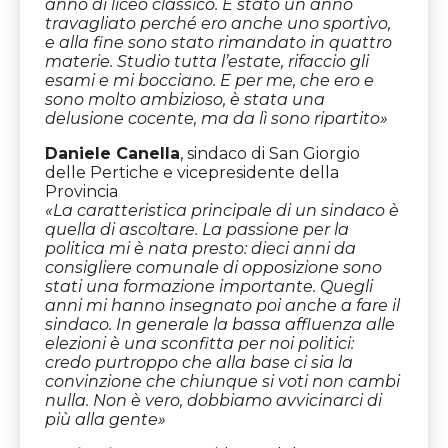
anno di liceo classico. È stato un anno
travagliato perché ero anche uno sportivo,
e alla fine sono stato rimandato in quattro
materie. Studio tutta l’estate, rifaccio gli
esami e mi bocciano. E per me, che ero e
sono molto ambizioso, è stata una
delusione cocente, ma da lì sono ripartito
»
Daniele Canella
, sindaco di San Giorgio
delle Pertiche e vicepresidente della
Provincia
«
La caratteristica principale di un sindaco è
quella di ascoltare. La passione per la
politica mi è nata presto: dieci anni da
consigliere comunale di opposizione sono
stati una formazione importante. Quegli
anni mi hanno insegnato poi anche a fare il
sindaco. In generale la bassa affluenza alle
elezioni è una sconfitta per noi politici:
credo purtroppo che alla base ci sia la
convinzione che chiunque si voti non cambi
nulla. Non è vero, dobbiamo avvicinarci di
più alla gente
»