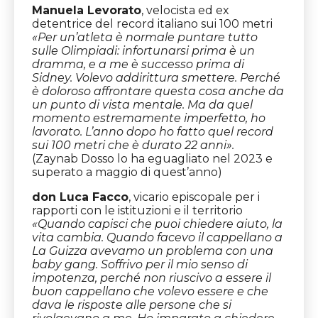
Manuela Levorato
, velocista ed ex
detentrice del record italiano sui 100 metri
«Per un’atleta è normale puntare tutto
sulle Olimpiadi: infortunarsi prima è un
dramma, e a me è successo prima di
Sidney. Volevo addirittura smettere. Perché
è doloroso affrontare questa cosa anche da
un punto di vista mentale. Ma da quel
momento estremamente imperfetto, ho
lavorato. L’anno dopo ho fatto quel record
sui 100 metri che è durato 22 anni».
(Zaynab Dosso lo ha eguagliato nel 2023 e
superato a maggio di quest’anno)
don Luca Facco
, vicario episcopale per i
rapporti con le istituzioni e il territorio
«Quando capisci che puoi chiedere aiuto, la
vita cambia. Quando facevo il cappellano a
La Guizza avevamo un problema con una
baby gang. Soffrivo per il mio senso di
impotenza, perché non riuscivo a essere il
buon cappellano che volevo essere e che
dava le risposte alle persone che si