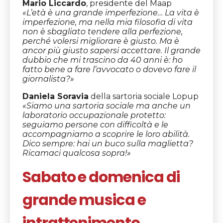
Mario Liccardo
, presidente del Maap
«
L’età è una grande imperfezione… La vita è
imperfezione, ma nella mia filosofia di vita
non è sbagliato tendere alla perfezione,
perché volersi migliorare è giusto. Ma è
ancor più giusto sapersi accettare. Il grande
dubbio che mi trascino da 40 anni è: ho
fatto bene a fare l’avvocato o dovevo fare il
giornalista?
»
Daniela Soravia
della sartoria sociale Lopup
«Siamo una sartoria sociale ma anche un
laboratorio occupazionale protetto:
seguiamo persone con difficoltà e le
accompagniamo a scoprire le loro abilità.
Dico sempre: hai un buco sulla maglietta?
Ricamaci qualcosa sopra!»
Sabato e domenica di
grande musica e
intrattenimento