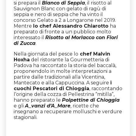
si prepara il
Bianco di Seppia
, il risotto al
Sauvignon Blanc con gelato di ragù di
seppia e nero di seppia che ha vinto il
concorso Gelato a 2 a Longarone nel 2019.
Mentre
lo chef Alessandro Chiarotto
ha
preparato di fronte a un pubblico molto
interessato il
Risotto al Morlacco con Fiori
di Zucca
.
Nella giornata del pesce lo
chef Malvin
Hoxha
del ristorante la Gourmetteria di
Padova ha raccontato la storia del baccalà,
proponendolo in molte interpretazioni a
partire dalle tradizionali alla Vicentina,
Mantecato e alla Cappuccina. A seguire
i
cuochi Pescatori di Chioggia
, raccontando
l’origine della cozza di Pellestrina “mitilla”,
hanno preparato le
Polpettine di Chioggia
e gli
A_vanzi d’A_Mare
, ricette che
insegnano a recuperare molluschi e verdure
stagionali.