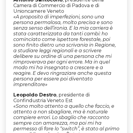
Camera di Commercio di Padova e di
Unioncamere Veneto
«A proposito di imperfezioni, sono una
persona permalosa, molto precisa e sono
senza senso dell’ironia. E la mia carriera è
stata caratterizzata da tanti cambi: ho
cominciato come ispettore forestale, poi
sono finito dietro una scrivania in Regione,
a studiare leggi regionali e a scrivere
delibere su ordine di una persona che mi
rimproverava per ogni errore. Ma in quel
modo mi ha insegnato a crescere e a
reagire. E devo ringraziare anche questa
persona per essere poi diventato
imprenditore»
Leopoldo Destro
, presidente di
Confindustria Veneto Est
«
Sono molto attento a quello che faccio, e
attento a non sbagliare, ma è naturale
compiere errori. Lo sbaglio che racconto
sempre con amarezza, ma poi mi ha
permesso di fare lo “switch”, è stato al primo