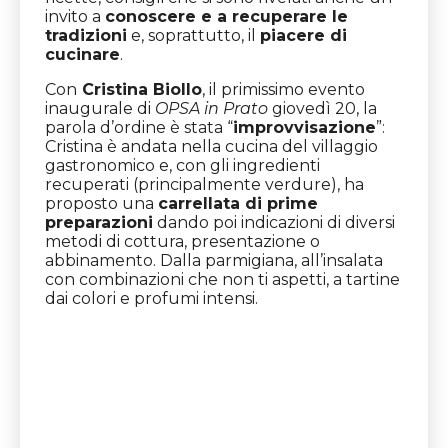
invito a
conoscere e a recuperare le
tradizioni
e, soprattutto, il
piacere di
cucinare
.
Con
Cristina Biollo
, il primissimo evento
inaugurale di
OPSA in Prato
giovedì 20, la
parola d’ordine è stata “
improvvisazione
”:
Cristina è andata nella cucina del villaggio
gastronomico e, con gli ingredienti
recuperati (principalmente verdure), ha
proposto una
carrellata di prime
preparazioni
dando poi indicazioni di diversi
metodi di cottura, presentazione o
abbinamento. Dalla parmigiana, all’insalata
con combinazioni che non ti aspetti, a tartine
dai colori e profumi intensi.