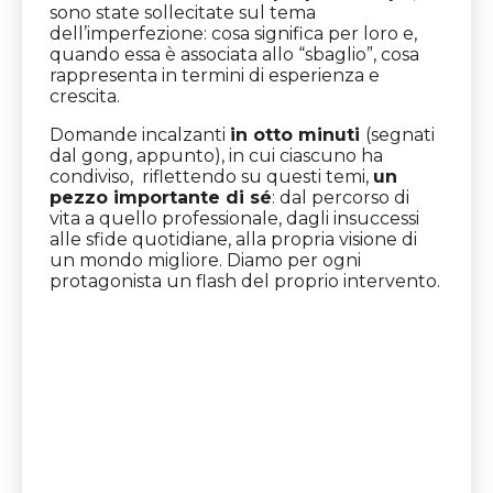
sono state sollecitate sul tema
dell
’imperfezione: cosa significa per loro e,
quando essa è associata allo “sbaglio”, cosa
rappresenta in termini di esperienza e
crescita.
Domande incalzanti
in otto minuti
(segnati
dal gong, appunto), in cui ciascuno ha
condiviso, riflettendo su questi temi,
un
pezzo importante di sé
: dal percorso di
vita a quello professionale, dagli insuccessi
alle sfide quotidiane, alla propria visione di
un mondo migliore. Diamo per ogni
protagonista un flash del proprio intervento.