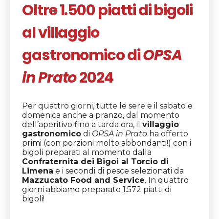
Oltre 1.500 piatti di bigoli
al villaggio
gastronomico di
OPSA
in Prato
2024
Per quattro giorni, tutte le sere e il sabato e
domenica anche a pranzo, dal momento
dell’aperitivo fino a tarda ora, il
villaggio
gastronomico
di
OPSA in Prato
ha offerto
primi (con porzioni molto abbondanti!) con i
bigoli preparati al momento dalla
Confraternita dei Bigoi al Torcio di
Limena
e i secondi di pesce selezionati da
Mazzucato Food and Service
. In quattro
giorni abbiamo preparato 1.572 piatti di
bigoli!