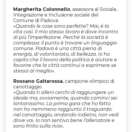
Margherita Colonnello
, assessora al Sociale,
Integrazione e Inclusione sociale del
Comune di Padova
«
Quando le cose sono perfette? Mai, è la
vita così. Il mio stesso lavoro è dove incontro
di più l’imperfezione. Perché la società è
complessa: il punto è trovare un linguaggio
comune. Padova è una città piena di
energia, di volontariato, di bellezza. Io ho
capito che il lavoro della politica è aiutare e
favorire che la città continui a esprimere se
stessa al meglio».
Rossano Galtarossa
, campione olimpico di
canottaggio
«Quando ti alleni cerchi di raggiungere un
ideale ma, ovviamente, quando cominci sei
lontanissimo. La prima gara che ho fatto
non ho nemmeno raggiunto il traguardo:
nel canottaggio, andando indietro, non vedi
dove vai. Io non sentivo bene l’allenatore e
sono finito sulla riva».