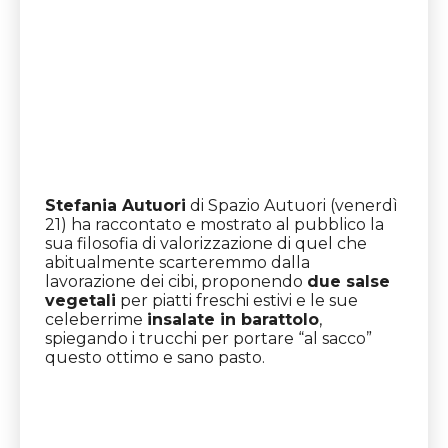
Stefania Autuori
di Spazio Autuori (venerdì
21) ha raccontato e mostrato al pubblico la
sua filosofia di valorizzazione di quel che
abitualmente scarteremmo dalla
lavorazione dei cibi, proponendo
due salse
vegetali
per piatti freschi estivi e le sue
celeberrime
insalate in barattolo
,
spiegando i trucchi per portare “al sacco”
questo ottimo e sano pasto.