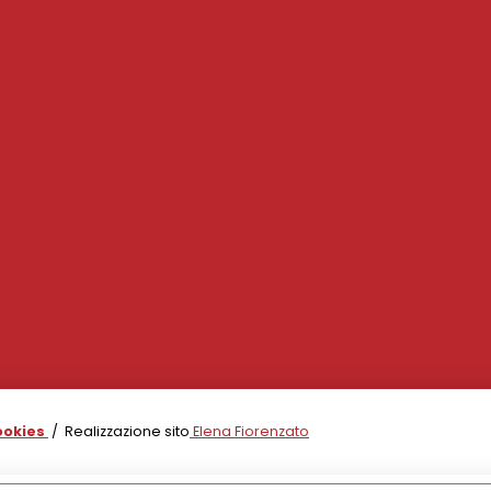
ookies
/ Realizzazione sito
Elena Fiorenzato