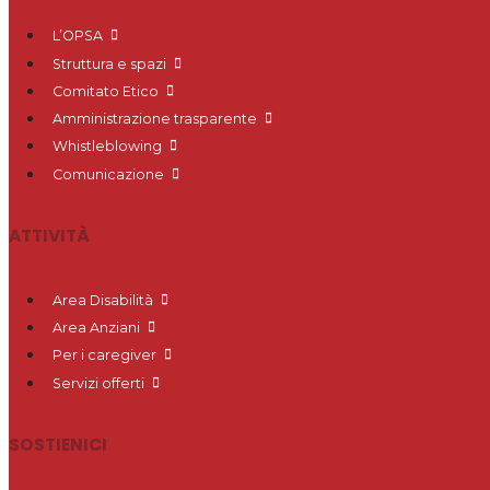
L’OPSA
Struttura e spazi
Comitato Etico
Amministrazione trasparente
Whistleblowing
Comunicazione
ATTIVITÀ
Area Disabilità
Area Anziani
Per i caregiver
Servizi offerti
SOSTIENICI