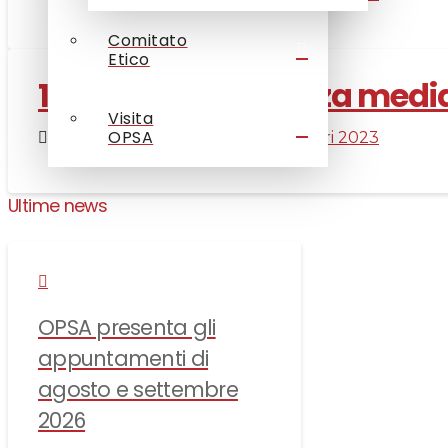
Comitato
Etico
12 Maggio 2023 terza medi
Visita
OPSA
CLucato
14 Maggio 2023
Visitatori 2023
Ultime news
OPSA presenta gli
appuntamenti di
agosto e settembre
2026