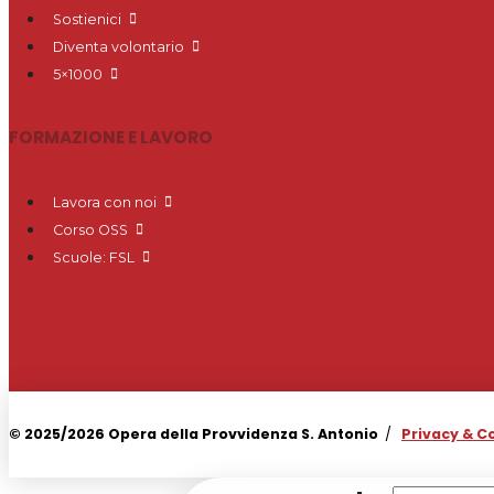
Sostienici
Diventa volontario
5×1000
FORMAZIONE E LAVORO
Lavora con noi
Corso OSS
Scuole: FSL
© 2025/2026 Opera della Provvidenza S. Antonio
/
Privacy & C