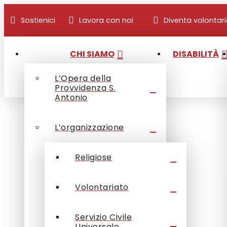
Sostienici
Lavora con noi
Diventa volontar
CHI SIAMO
DISABILITÀ
L’Opera della
Provvidenza S.
Antonio
L’organizzazione
Religiose
Volontariato
Servizio Civile
Universale