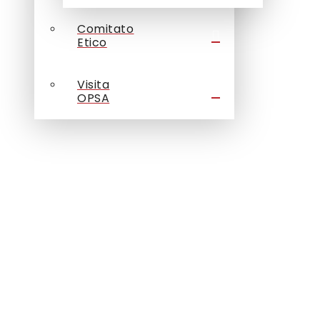
Comitato
Etico
Visita
OPSA
OPSA comuni