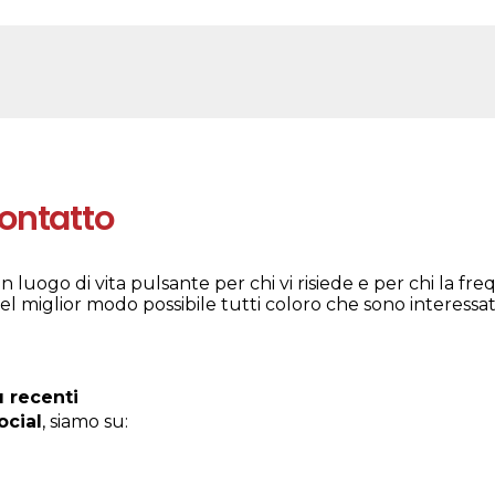
contatto
 luogo di vita pulsante per chi vi risiede e per chi la fr
l miglior modo possibile tutti coloro che sono interessati
ù recenti
ocial
, siamo su: