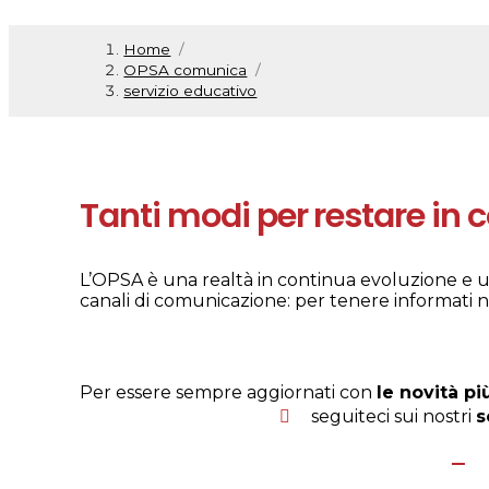
Home
/
OPSA comunica
/
servizio educativo
Tanti modi per restare in 
L’OPSA è una realtà in continua evoluzione e un
canali di comunicazione: per tenere informati ne
Per essere sempre aggiornati con
le novità pi
seguiteci sui nostri
s