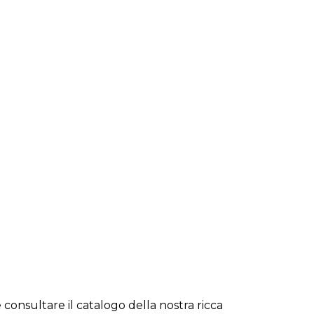
 consultare il catalogo della nostra ricca