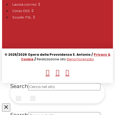
Lavora con noi
Corso OSS
Scuole: FSL
© 2025/2026 Opera della Provvidenza S. Antonio /
Privacy &
Cookie
/
Realizzazione sito
Elena Fiorenzato
Search
Submit
Clear
Search