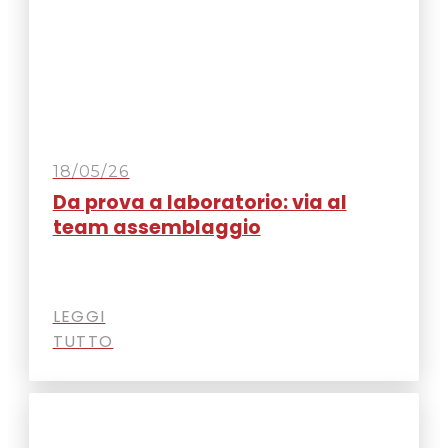
18/05/26
Da prova a laboratorio: via al
team assemblaggio
LEGGI
TUTTO