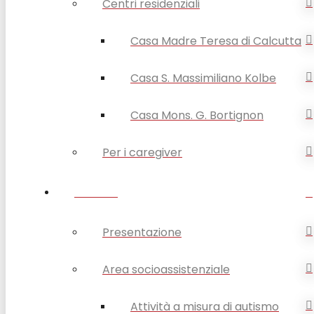
Centri residenziali
Casa Madre Teresa di Calcutta
Casa S. Massimiliano Kolbe
Casa Mons. G. Bortignon
Per i caregiver
SERVIZI
Presentazione
Area socioassistenziale
Attività a misura di autismo