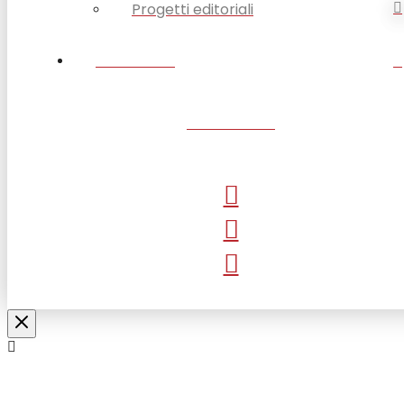
Progetti editoriali
CONTATTI
SANTUARIO