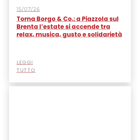
15/07/26
Torna Borgo & Co.: a Piazzola sul
Brenta l’estate si accende tra
relax, musica, gusto e solidarietà
LEGGI
TUTTO