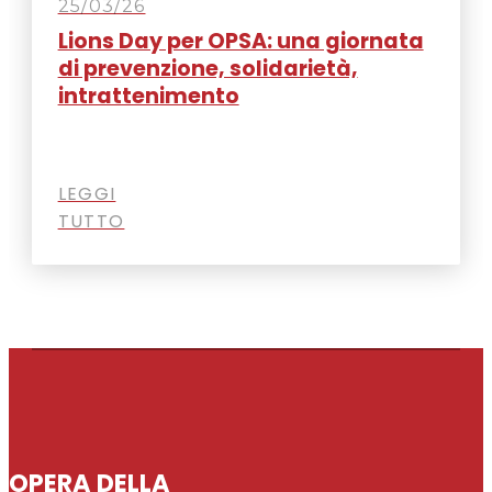
25/03/26
Lions Day per OPSA: una giornata
di prevenzione, solidarietà,
intrattenimento
LEGGI
TUTTO
OPERA DELLA