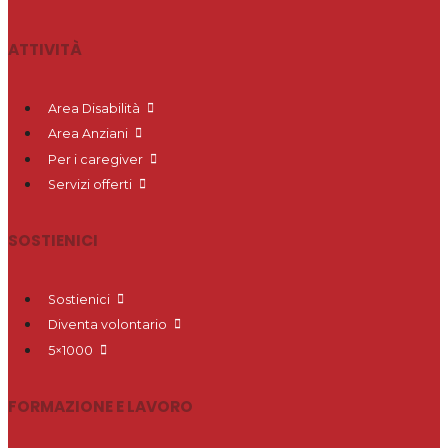
ATTIVITÀ
Area Disabilità
Area Anziani
Per i caregiver
Servizi offerti
SOSTIENICI
Sostienici
Diventa volontario
5×1000
FORMAZIONE E LAVORO