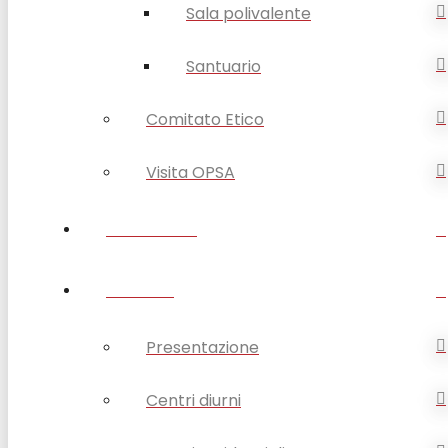
Sala polivalente
Santuario
Comitato Etico
Visita OPSA
DISABILITÀ
ANZIANI
Presentazione
Centri diurni