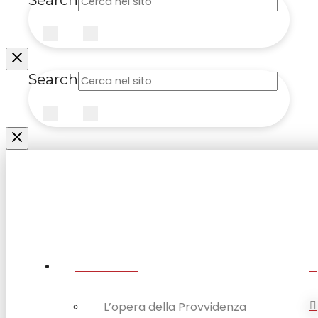
Submit
Clear
Search
Submit
Clear
CHI SIAMO
L’opera della Provvidenza