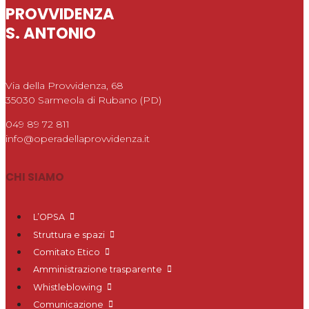
PROVVIDENZA
S. ANTONIO
Via della Provvidenza, 68
35030 Sarmeola di Rubano (PD)
049 89 72 811
info@operadellaprovvidenza.it
CHI SIAMO
L’OPSA
Struttura e spazi
Comitato Etico
Amministrazione trasparente
Whistleblowing
Comunicazione