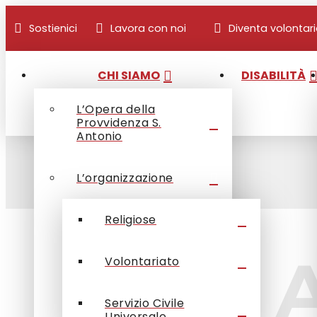
Sostienici
Lavora con noi
Diventa volontar
CHI SIAMO
DISABILITÀ
L’Opera della
Provvidenza S.
Antonio
Home
/
OPSA comunica
/
L’organizzazione
News
/
Area Anziani
Religiose
Area 
Volontariato
Servizio Civile
Universale