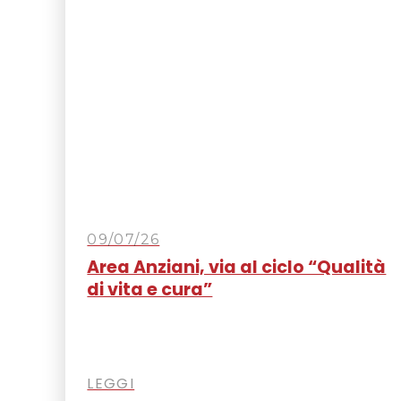
09/07/26
Area Anziani, via al ciclo “Qualità
di vita e cura”
LEGGI