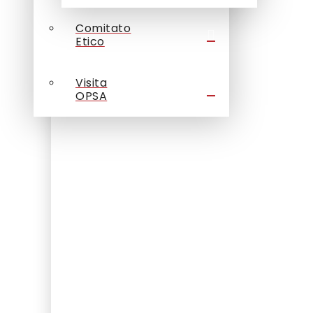
Comitato
Etico
Visita
OPSA