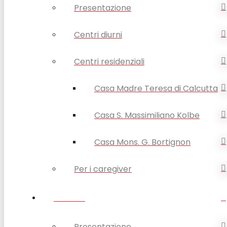
Presentazione
Centri diurni
Centri residenziali
Casa Madre Teresa di Calcutta
Casa S. Massimiliano Kolbe
Casa Mons. G. Bortignon
Per i caregiver
SERVIZI
Presentazione