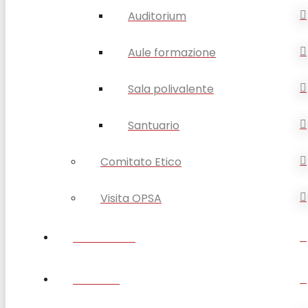
Auditorium
Aule formazione
Sala polivalente
Santuario
Comitato Etico
Visita OPSA
DISABILITÀ
ANZIANI