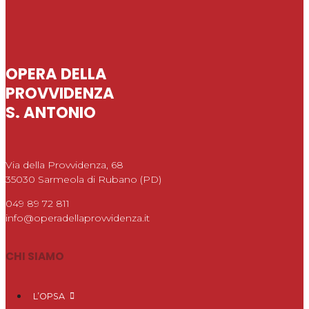
OPERA DELLA
PROVVIDENZA
S. ANTONIO
Via della Provvidenza, 68
35030 Sarmeola di Rubano (PD)
049 89 72 811
info@operadellaprovvidenza.it
CHI SIAMO
L’OPSA