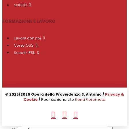
5×1000
FORMAZIONE E LAVORO
Lavora con noi
Corso OSS
Scuole: FSL
© 2025/2026 Opera della Provvidenza S. Antonio /
Privacy &
Cookie
/
Realizzazione sito
Elena Fiorenzato