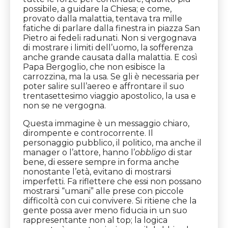
possibile, a guidare la Chiesa; e come,
provato dalla malattia, tentava tra mille
fatiche di parlare dalla finestra in piazza San
Pietro ai fedeli radunati. Non si vergognava
di mostrare i limiti dell’uomo, la sofferenza
anche grande causata dalla malattia. E così
Papa Bergoglio, che non esibisce la
carrozzina, ma la usa. Se gli è necessaria per
poter salire sull’aereo e affrontare il suo
trentasettesimo viaggio apostolico, la usa e
non se ne vergogna.
Questa immagine è un messaggio chiaro,
dirompente e controcorrente. Il
personaggio pubblico, il politico, ma anche il
manager o l’attore, hanno l’
obbligo
di star
bene, di essere sempre in forma anche
nonostante l’età, evitano di mostrarsi
imperfetti. Fa riflettere che essi non possano
mostrarsi “umani” alle prese con piccole
difficoltà con cui convivere. Si ritiene che la
gente possa aver meno fiducia in un suo
rappresentante non al top; la logica