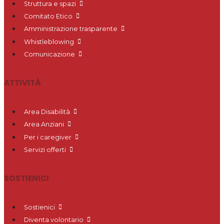
Struttura e spazi
Comitato Etico
Amministrazione trasparente
Whistleblowing
Comunicazione
ATTIVITÀ
Area Disabilità
Area Anziani
Per i caregiver
Servizi offerti
SOSTIENICI
Sostienici
Diventa volontario