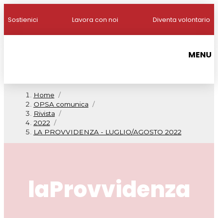
Sostienici
Lavora con noi
Diventa volontario
MENU
Home
/
OPSA comunica
/
Rivista
/
2022
/
LA PROVVIDENZA - LUGLIO/AGOSTO 2022
laProvvidenza