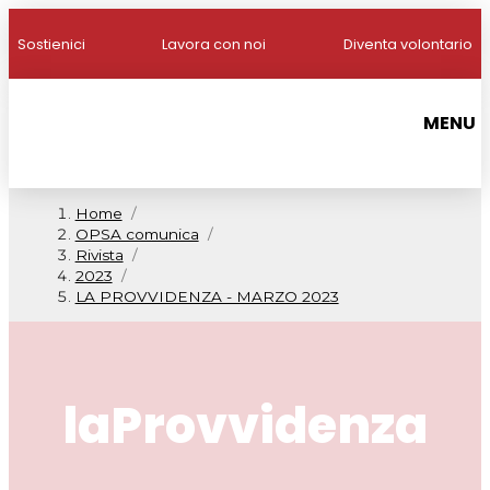
Sostienici
Lavora con noi
Diventa volontario
MENU
Home
/
OPSA comunica
/
Rivista
/
2023
/
LA PROVVIDENZA - MARZO 2023
laProvvidenza