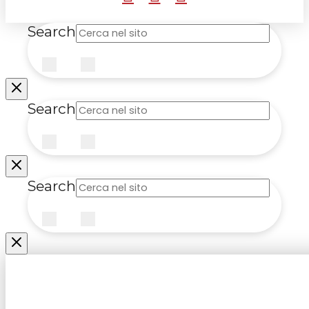
Search
Submit
Clear
Search
Submit
Clear
Search
Submit
Clear