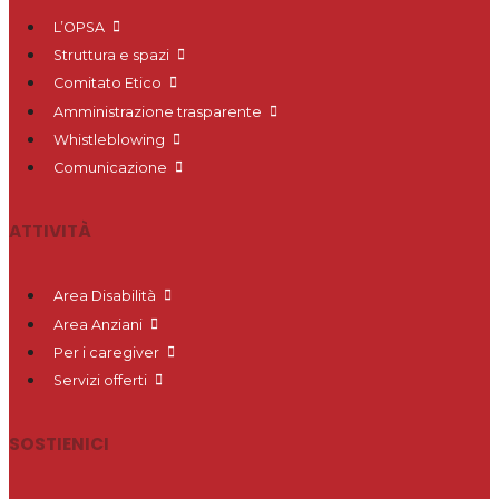
L’OPSA
Struttura e spazi
Comitato Etico
Amministrazione trasparente
Whistleblowing
Comunicazione
ATTIVITÀ
Area Disabilità
Area Anziani
Per i caregiver
Servizi offerti
SOSTIENICI