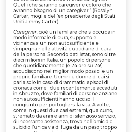
Quelli che saranno caregiver e coloro che
avranno bisogno di un caregiver.” (Rosalyn
Carter, moglie dell’ex presidente degli Stati
Uniti Jimmy Carter).
Caregiver
, cioè un familiare che si occupa in
modo informale di cura, supporto e
vicinanza a un non autosufficiente e
s’impegna nelle attività quotidiane di cura
della persona. Secondo dati Istat, sono oltre
dieci milioni in Italia, un popolo di persone
che quotidianamente (e 24 ore su 24!)
accudiscono nel miglior modo possibile un
proprio familiare. Uomini e donne di cui si
parla solo in caso di drammatici episodi di
cronaca come i due recentemente accaduti
in Abruzzo, dove familiari di persone anziane
non autosufficienti hanno ucciso il
congiunto per poi togliersi la vita. A volte,
come in questi due casi estremi, qualcuno,
stremato da anni e anni di silenzioso servizio,
di incessante assistenza, trova nell’omicidio-
suicidio l’unica via di fuga da un peso troppo