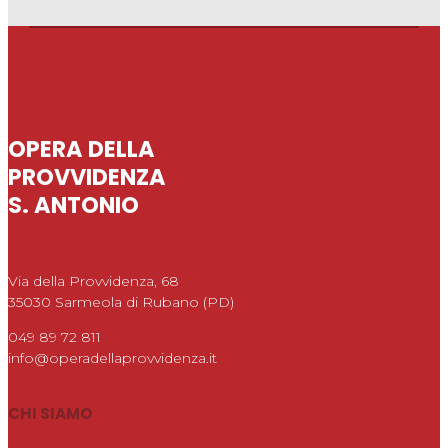
OPERA DELLA
PROVVIDENZA
S. ANTONIO
Via della Provvidenza, 68
35030 Sarmeola di Rubano (PD)
049 89 72 811
info@operadellaprovvidenza.it
CHI SIAMO