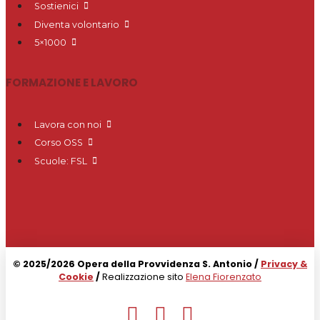
Sostienici
Diventa volontario
5×1000
FORMAZIONE E LAVORO
Lavora con noi
Corso OSS
Scuole: FSL
© 2025/2026 Opera della Provvidenza S. Antonio /
Privacy &
Cookie
/
Realizzazione sito
Elena Fiorenzato