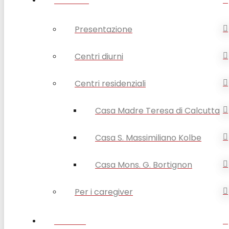
ANZIANI
Presentazione
Centri diurni
Centri residenziali
Casa Madre Teresa di Calcutta
Casa S. Massimiliano Kolbe
Casa Mons. G. Bortignon
Per i caregiver
SERVIZI