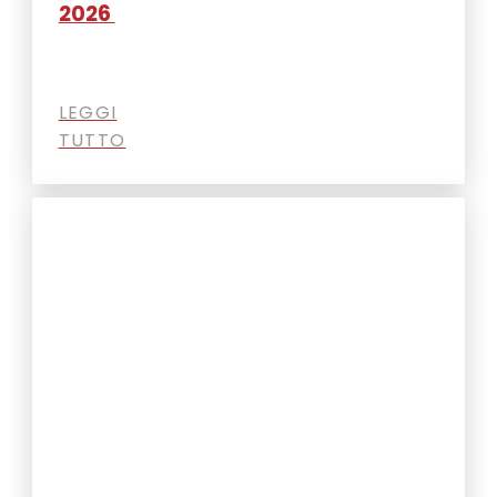
2026
LEGGI
TUTTO