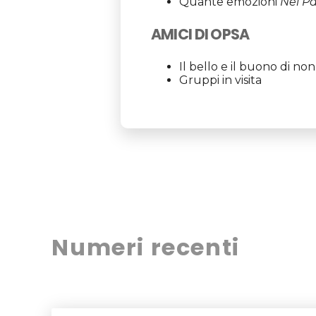
Quante emozioni
Nel Pa
AMICI DI OPSA
Il bello e il buono di no
Gruppi in visita
Numeri recenti