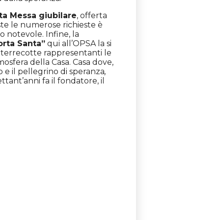
ta Messa giubilare
, offerta
te le numerose richieste è
 notevole. Infine, la
orta Santa”
qui all’OPSA la si
e terrecotte rappresentanti le
tmosfera della Casa. Casa dove,
no e il pellegrino di speranza
,
tant’anni fa il fondatore, il