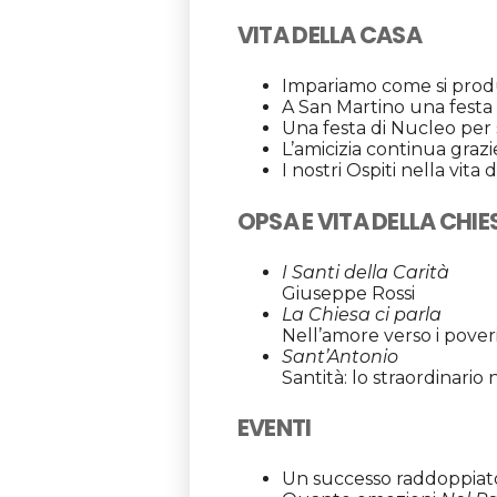
VITA DELLA CASA
Impariamo come si produ
A San Martino una festa 
Una festa di Nucleo per 
L’amicizia continua grazi
I nostri Ospiti nella vita
OPSA E VITA DELLA CHIE
I Santi della Carità
Giuseppe Rossi
La Chiesa ci parla
Nell’amore verso i poveri 
Sant’Antonio
Santità: lo straordinario 
EVENTI
Un successo raddoppiat